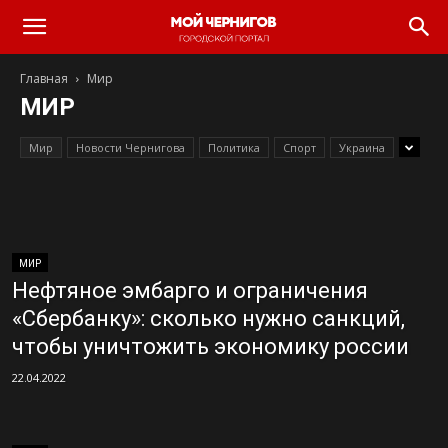
Главная
Мир
МИР
Мир
Новости Чернигова
Политика
Спорт
Украина
МИР
Нефтяное эмбарго и ограничения
«Сбербанку»: сколько нужно санкций,
чтобы уничтожить экономику россии
22.04.2022