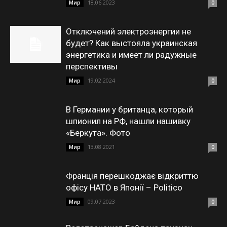
18.06.2023
Мир
0
Отключений электроэнергии не
будет? Как выстояла украинская
энергетика и имеет ли радужные
перспективы
19.02.2024
Мир
0
В Германии у британца, который
шпионил на РФ, нашли нашивку
«Беркута». Фото
13.08.2021
Мир
0
Франція перешкоджає відкриттю
офісу НАТО в Японії – Politico
09.07.2023
Мир
0