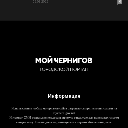
06.08.2026
0
Информация
Использование любых материалов сайта разрешается при условии ссылки на
mychernigov.net
Интернет-СМИ должны использовать прямую открытую для поисковых систем
гиперссылку. Ссылка должна размещаться в первом абзаце материала.