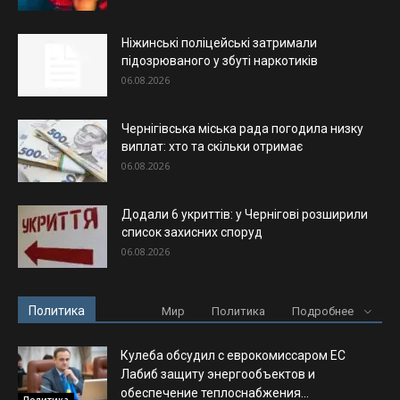
Ніжинські поліцейські затримали
підозрюваного у збуті наркотиків
06.08.2026
Чернігівська міська рада погодила низку
виплат: хто та скільки отримає
06.08.2026
Додали 6 укриттів: у Чернігові розширили
список захисних споруд
06.08.2026
Политика
Мир
Политика
Подробнее
Кулеба обсудил с еврокомиссаром ЕС
Лабиб защиту энергообъектов и
обеспечение теплоснабжения...
Политика