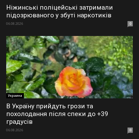
Ніжинські поліцейські затримали
підозрюваного у збуті наркотиків
06.08.2026
0
Украина
В Україну прийдуть грози та
похолодання після спеки до +39
градусів
06.08.2026
0