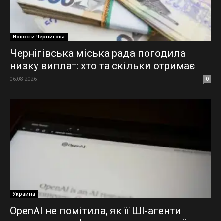
Новости Чернигова
Чернігівська міська рада погодила
низку виплат: хто та скільки отримає
06.08.2026
0
Украина
OpenAI не помітила, як її ШІ-агенти