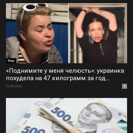
Мир
«Поднимите у меня челюсть»: украинка
похудела на 47 килограмм за год...
06.08.2026
0