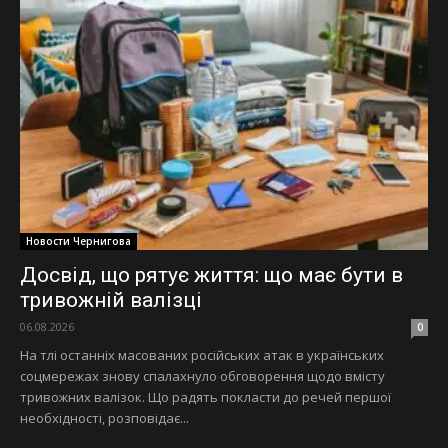
Новости Чернигова
Досвід, що рятує життя: що має бути в
тривожній валізці
06.08.2026
0
На тлі останніх масованих російських атак в українських
соцмережах знову спалахнуло обговорення щодо вмісту
тривожних валізок. Що радять покласти до речей першої
необхідності, розповідає...