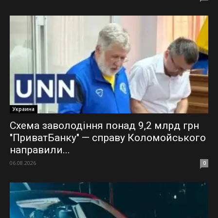
Украина
Схема заволодіння понад 9,2 млрд грн
"ПриватБанку" — справу Коломойського
направили...
06.08.2026
0