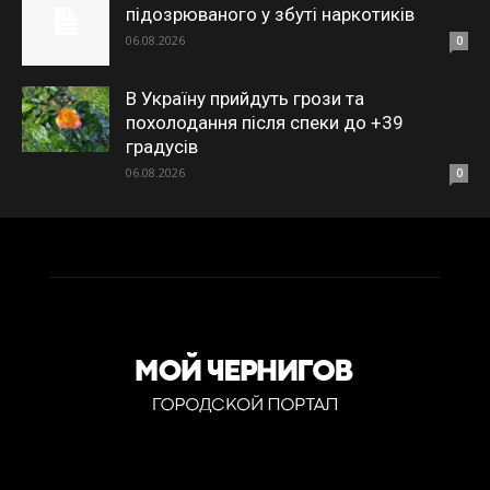
підозрюваного у збуті наркотиків
06.08.2026
0
В Україну прийдуть грози та
похолодання після спеки до +39
градусів
06.08.2026
0