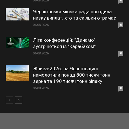
06.08.2026
0
Чернігівська міська рада погодила
низку виплат: хто та скільки отримає
06.08.2026
0
Ліга конференцій: "Динамо"
зустрінеться із "Карабахом"
06.08.2026
0
Жнива-2026: на Чернігівщині
намолотили понад 800 тисяч тонн
зерна та 190 тисяч тонн ріпаку
06.08.2026
0