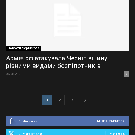
Новости Чернигова
Армія рф атакувала Чернігівщину
різними видами безпілотників
06.08.2026
0
1
2
3
0
Фанаты
МНЕ НРАВИТСЯ
0
Читатели
ЧИТАТЬ