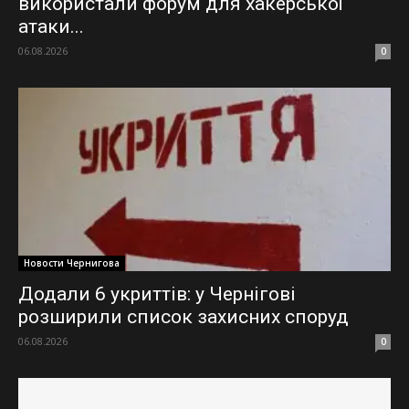
використали форум для хакерської
атаки...
06.08.2026
0
Новости Чернигова
Додали 6 укриттів: у Чернігові
розширили список захисних споруд
06.08.2026
0