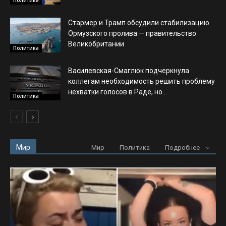
Стармер и Трамп обсудили стабилизацию
Ормузского пролива — правительство
Великобритании
Политика
Василевская-Смаглюк подчеркнула
коллегам необходимость решить проблему
нехватки голосов в Раде, но...
Политика
Мир
Мир
Политика
Подробнее