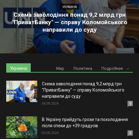
УКРАИНА
Схема заволодіння понад 9,2 млрд грн
"ПриватБанку" — справу Коломойського
направили до суду
Украина
Мир
Политика
Подробнее
Схема заволодіння понад 9,2 млрд грн
"ПриватБанку" — справу Коломойського
направили до суду
06.08.2026
0
В Україну прийдуть грози та похолодання
після спеки до +39 градусів
06.08.2026
0