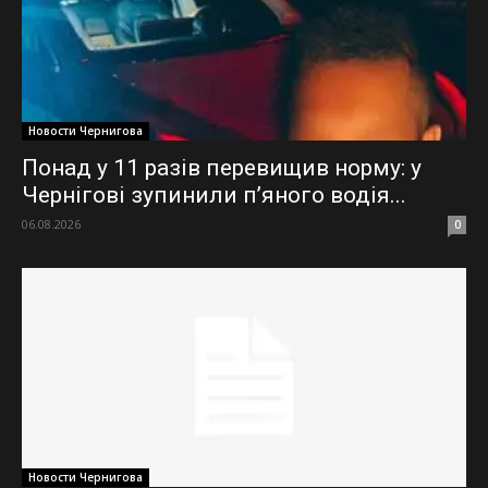
Новости Чернигова
Понад у 11 разів перевищив норму: у
Чернігові зупинили пʼяного водія...
06.08.2026
0
Новости Чернигова