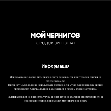
Информация
Использование любых материалов сайта разрешается при условии ссылки на
mychernigov.net
Интернет-СМИ должны использовать прямую открытую для поисковых систем
гиперссылку. Ссылка должна размещаться в первом абзаце материала.
Редакция может не разделять точку зрения авторов статей и ответственности за
содержание републицируемых материалов не несет.