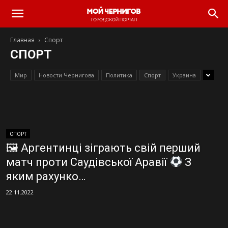
Главная
Спорт
СПОРТ
Мир
Новости Чернигова
Политика
Спорт
Украина
СПОРТ
🖼 Аргентинці зіграють свій перший
матч проти Саудівської Аравії
З
яким рахунко…
22.11.2022