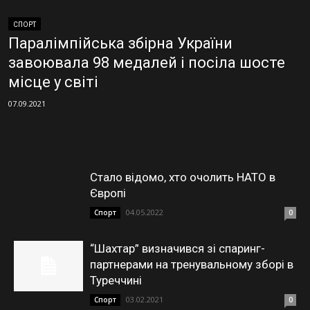
СПОРТ
Паралімпійська збірна України
завоювала 98 медалей і посіла шосте
місце у світі
07.09.2021
Стало відомо, хто очолить НАТО в
Європі
04.05.2022
Спорт
0
“Шахтар” визначився зі спаринг-
партнерами на тренувальному зборі в
Туреччині
03.02.2021
Спорт
0