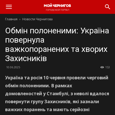
Главная
Новости Чернигова
Обмін полоненими: Україна
повернула
важкопоранених та хворих
Захисників
10.06.2025
153
Україна та росія 10 червня провели черговий
обмін полоненими. В рамках
домовленостей у Стамбулі, з неволі вдалося
повернути групу Захисників, які зазнали
важких поранень та мають серйозні