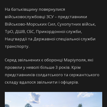
На батьківщину повернулися
військовослужбовці ЗСУ – представники
Військово-Морських Сил, Сухопутних військ,
ТрО, ДШВ, СБС, Прикордонної служби,
Нацгвардії та Державної спеціальної служби
транспорту.
Серед звільнених є оборонці Маріуполя, які
провели у неволі більше 3 років. Крім
представників солдатського та сержантського
складу вдалося звільнити і офіцерів.