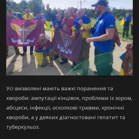
Усі визволені мають важкі поранення та
хвороби: ампутації кінцівок, проблеми із зором,
абсцеси, інфекції, осколкові травми, хронічні
хвороби, а у деяких діагностовані гепатит та
туберкульоз.