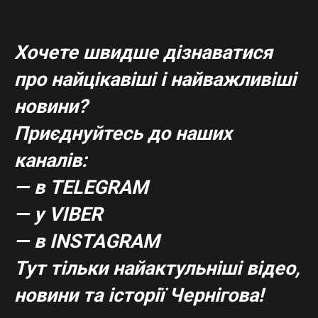
Хочете швидше дізнаватися
про найцікавіші і найважливіші
новини?
Приєднуйтесь до наших
каналів:
— в TELEGRAM
— у VIBER
— в
INSTAGRAM
Тут тільки найактульніші відео,
новини та історії Чернігова!