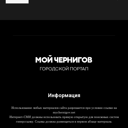
Информация
Использование любых материалов сайта разрешается при условии ссылки на
mychernigov.net
Интернет-СМИ должны использовать прямую открытую для поисковых систем
гиперссылку. Ссылка должна размещаться в первом абзаце материала.