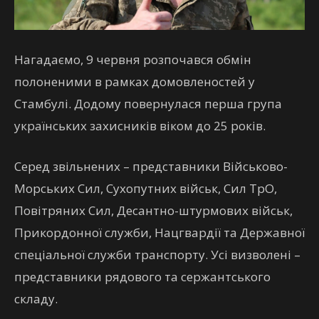
Нагадаємо, 9 червня розпочався обмін
полоненими в рамках домовленостей у
Стамбулі. Додому повернулася перша група
українських захисників віком до 25 років.
Серед звільнених – представники Військово-
Морських Сил, Сухопутних військ, Сил ТрО,
Повітряних Сил, Десантно-штурмових військ,
Прикордонної служби, Нацгвардії та Державної
спеціальної служби транспорту. Усі визволені –
представники рядового та сержантського
складу.