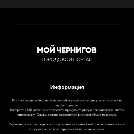
Информация
Использование любых материалов сайта разрешается при условии ссылки на
mychernigov.net
Интернет-СМИ должны использовать прямую открытую для поисковых систем
гиперссылку. Ссылка должна размещаться в первом абзаце материала.
Редакция может не разделять точку зрения авторов статей и ответственности за
содержание републицируемых материалов не несет.