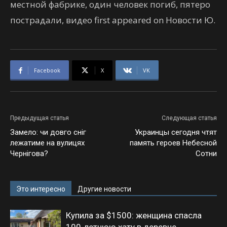
местной фабрике, один человек погиб, пятеро
пострадали, видео first appeared on Новости Ю.
Facebook
X
VK
Предыдущая статья
Следующая статья
Замело: чи довго сніг
Украинцы сегодня чтят
лежатиме на вулицях
память героев Небесной
Чернігова?
Сотни
Это интересно
Другие новости
Купила за $1500: женщина спасла