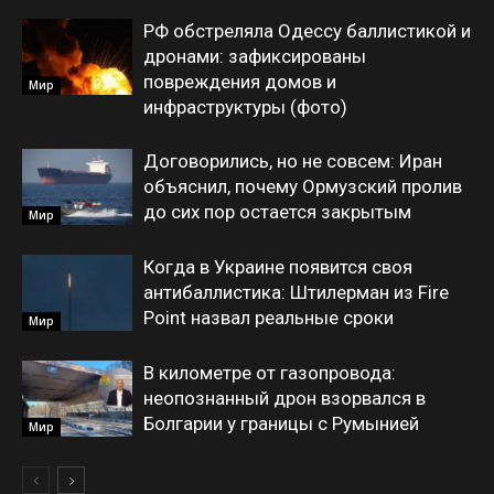
РФ обстреляла Одессу баллистикой и
дронами: зафиксированы
повреждения домов и
Мир
инфраструктуры (фото)
Договорились, но не совсем: Иран
объяснил, почему Ормузский пролив
до сих пор остается закрытым
Мир
Когда в Украине появится своя
антибаллистика: Штилерман из Fire
Point назвал реальные сроки
Мир
В километре от газопровода:
неопознанный дрон взорвался в
Болгарии у границы с Румынией
Мир