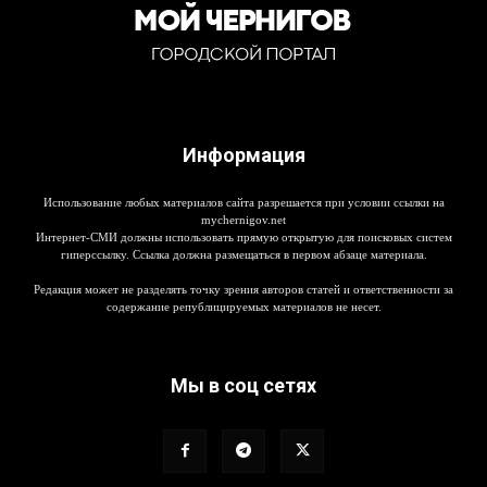
Информация
Использование любых материалов сайта разрешается при условии ссылки на
mychernigov.net
Интернет-СМИ должны использовать прямую открытую для поисковых систем
гиперссылку. Ссылка должна размещаться в первом абзаце материала.
Редакция может не разделять точку зрения авторов статей и ответственности за
содержание републицируемых материалов не несет.
Мы в соц сетях