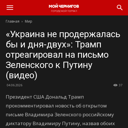
Главная
Мир
«Украина не продержалась
бы и дня-двух»: Трамп
отреагировал на письмо
Зеленского к Путину
(видео)
04.06.2026
37
Президент США Дональд Трамп
прокомментировал новость об открытом
письме Владимира Зеленского российскому
диктатору Владимиру Путину, назвав обоих