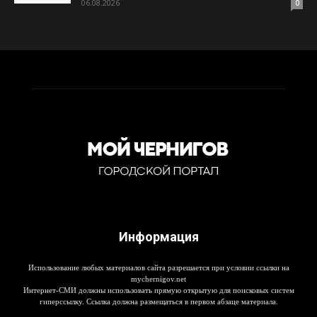
06.08.2026
0
Информация
Использование любых материалов сайта разрешается при условии ссылки на
mychernigov.net
Интернет-СМИ должны использовать прямую открытую для поисковых систем
гиперссылку. Ссылка должна размещаться в первом абзаце материала.