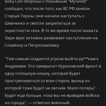
Боец Сил обороны с позывным "Мучной"
сообщил, что после того, как ВС РФ заняли
Старые Терны, они начали наступать к
Шевченко и смогли закрепиться за
окрестности села. В то же время после захвата
Зари враг активно развивает наступления на
Славянку и Петропавловку.
"Тем самым создается угроза выйти ру**кам к
Андреевке. Это превратит Кураховский фронт в
одну сплошную кишку, которая будет
простреливаться со всех сторон, выход из
которой тоже будет не легким. Мало потерь?
Будет еще больше, пока мы не выведем войска
из города", — отметил военный.