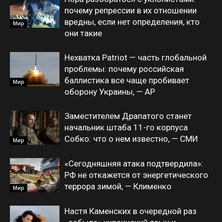
почему репрессии в их отношении
вредны, если нет определения, кто
Мир
они такие
Нехватка Patriot — часть глобальной
проблемы: почему российская
баллистика все чаще пробивает
Мир
оборону Украины, — AP
Заместителем Драпатого станет
начальник штаба 11-го корпуса
Собко: что о нем известно, — СМИ
Мир
«Сегодняшняя атака подтвердила»:
РФ не откажется от энергетического
террора зимой, — Клименко
Мир
Настя Каменских в очередной раз