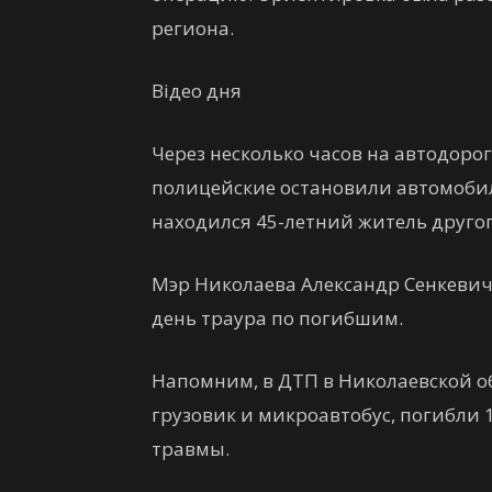
региона.
Відео дня
Через несколько часов на автодоро
полицейские остановили автомобиль
находился 45-летний житель другог
Мэр Николаева Александр Сенкевич 
день траура по погибшим.
Напомним, в ДТП в Николаевской об
грузовик и микроавтобус, погибли 
травмы.