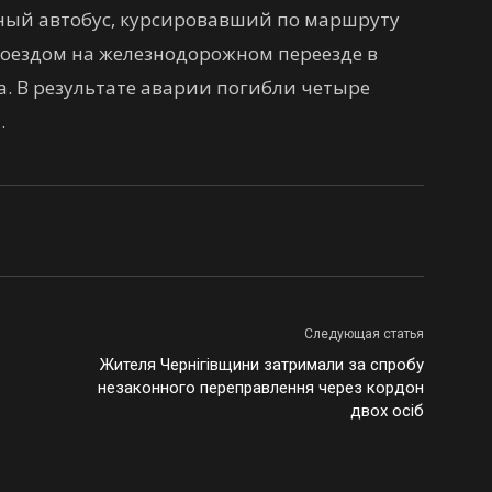
ный автобус, курсировавший по маршруту
 поездом на железнодорожном переезде в
а. В результате аварии погибли четыре
.
Следующая статья
Жителя Чернігівщини затримали за спробу
незаконного переправлення через кордон
двох осіб