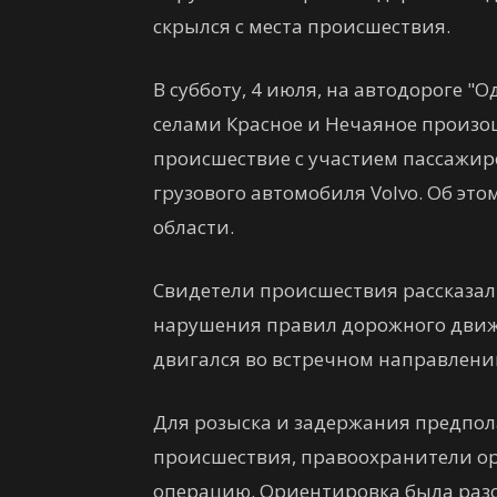
скрылся с места происшествия.
В субботу, 4 июля, на автодороге 
селами Красное и Нечаяное произо
происшествие с участием пассажирс
грузового автомобиля Volvo. Об эт
области.
Свидетели происшествия рассказал
нарушения правил дорожного движ
двигался во встречном направлени
Для розыска и задержания предпол
происшествия, правоохранители о
операцию. Ориентировка была раз