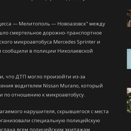
"Одесса — Мелитополь — Новоазовск" между
шло смертельное дорожно-транспортное
кого микроавтобуса Mercedes Sprinter и
ом сообщили в полиции Николаевской
и, что ДТП могло произойти из-за
ения водителем Nissan Murano, который
и по отношению к микроавтобусу.
агаемого нарушителя, скрывшегося с места
рганизовали специальную полицейскую
ослана всем полицейским экипажам