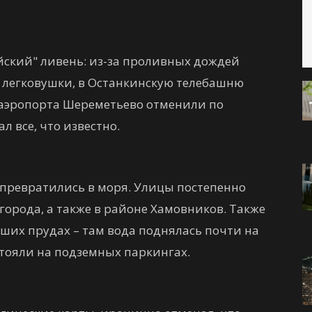
йский" ливень: из-за проливных дождей
 легковушки, в Останкинскую телебашню
о аэропорта Шереметьево отменили по
л все, что известно.
 превратились в моря. Улицы постепенно
города, а также в районе Хамовников. Также
ших прудах – там вода поднялась почти на
стояли на подземных паркингах.