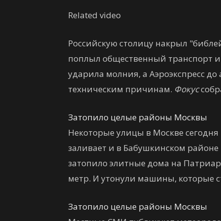
Related video
Российскую столицу накрыл "библе
поплыл общественный транспорт и
ударила молния, а Аэроэкспресс д
техническим причинам.
Фокус
собра
Затопило целые районы Москвы
Некоторые улицы в Москве сегодня
заливает и в Бабушкинском районе 
затопило элитные дома на Патриар
метр. И утонули машины, которые 
Затопило целые районы Москвы