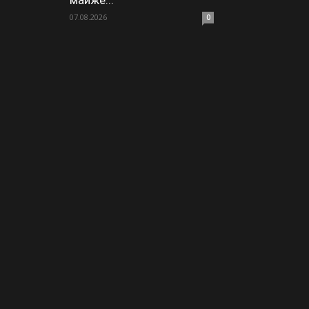
майже...
07.08.2026
0