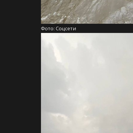
Фото: Соцсети