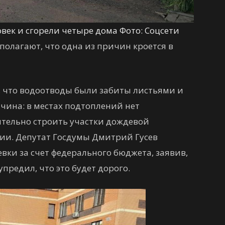
век и сгорели четыре дома Фото: Соцсети
олагают, что одна из причин кроется в
о, что водоотводы были забиты листьями и
чина: в местах подтоплений нет
ительно строить участки дождевой
нии. Депутат Госдумы Дмитрий Гусев
ки за счет федерального бюджета, заявив,
упредил, что это будет дорого.