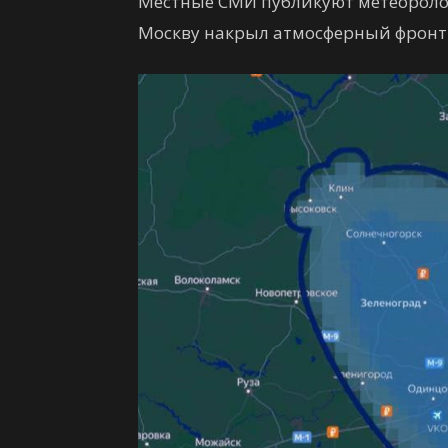
Местные СМИ публикуют метеоролог
Москву накрыл атмосферный фронт 