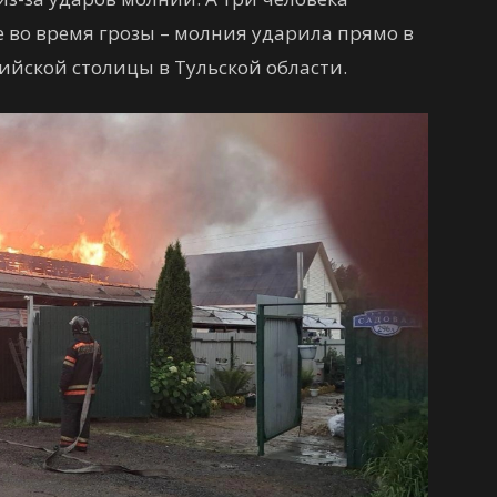
е во время грозы – молния ударила прямо в
сийской столицы в Тульской области.