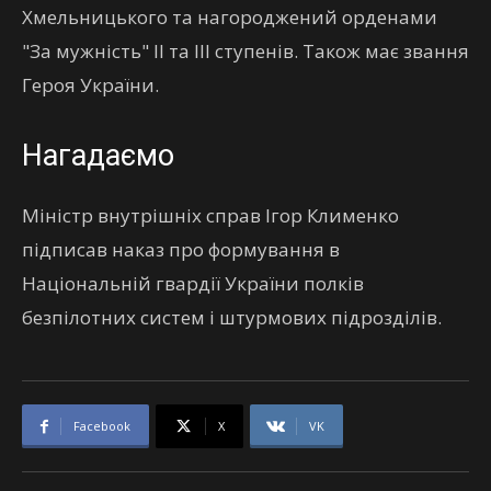
Хмельницького та нагороджений орденами
"За мужність" II та III ступенів. Також має звання
Героя України.
Нагадаємо
Міністр внутрішніх справ Ігор Клименко
підписав наказ про формування в
Національній гвардії України полків
безпілотних систем і штурмових підрозділів.
Facebook
X
VK