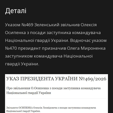
Деталі
Указом №469 Зеленський звільнив Олексія
Осипенка з посади заступника командувача
Національної гвардії України. Водночас указом
№470 президент призначив Олега Мироненка
заступником командувача Національної
гвардії України.