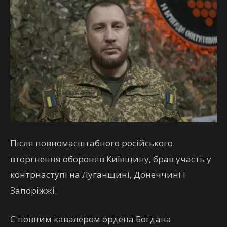
Після повномасштабного російського
вторгнення обороняв Київщину, брав участь у
контрнаступі на Луганщині, Донеччині і
Запоріжжі.
Є повним кавалером ордена Богдана