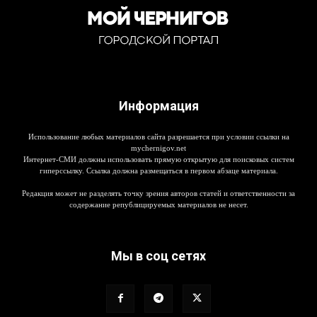
Информация
Использование любых материалов сайта разрешается при условии ссылки на
mychernigov.net
Интернет-СМИ должны использовать прямую открытую для поисковых систем
гиперссылку. Ссылка должна размещаться в первом абзаце материала.
Редакция может не разделять точку зрения авторов статей и ответственности за
содержание републицируемых материалов не несет.
Мы в соц сетях