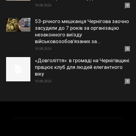
10.08.2026
0
53-річного мешканця Чернігова заочно
засудили до 7 років за організацію
незаконного виїзду
військовозобов’язаних за...
10.08.2026
0
«Довголіття»: в громаді на Чернігівщині
працює клуб для людей елегантного
віку
10.08.2026
0