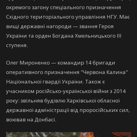
окремого загону спеціального призначення
Східного територіального управління НГУ. Має
вищі державні нагороди — звання Героя
України та орден Богдана Хмельницького III
ступеня.
Олег Мироненко — командир 14 бригади
оперативного призначення "Червона Калина"
Національної гвардії України. Також є
учасником російсько-української війни з 2014
року: звільняв будівлю Харківської обласної
державної адміністрації від проросійських сил,
воював на Донбасі.