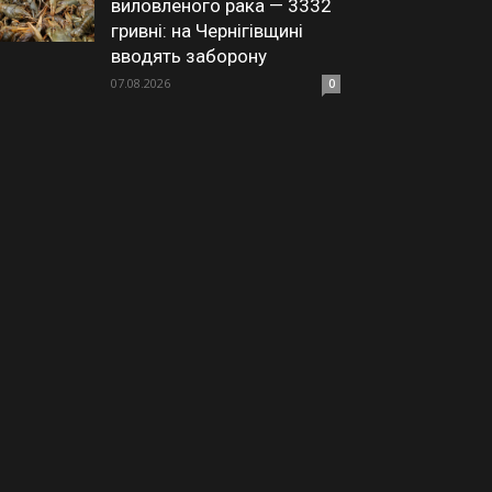
виловленого рака — 3332
гривні: на Чернігівщині
вводять заборону
07.08.2026
0