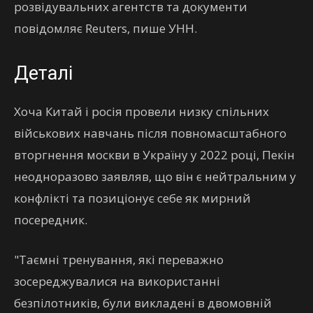
розвідувальних агентств та документи
повідомляє Reuters, пише УНН.
Деталі
Хоча Китай і росія провели низку спільних
військових навчань після повномасштабного
вторгнення москви в Україну у 2022 році, Пекін
неодноразово заявляв, що він є нейтральним у
конфлікті та позиціонує себе як мирний
посередник.
"Таємні тренування, які переважно
зосереджувалися на використанні
безпілотників, були викладені в двомовній