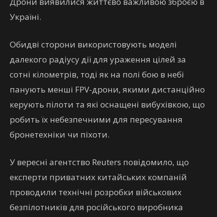
Дрони виявилися життєво важливою зброєю в
Україні.
Обидві сторони використовують моделі
далекого радіусу дії для ураження цілей за
сотні кілометрів, тоді як на полі бою в небі
панують менші FPV-дрони, якими дистанційно
керують пілоти та які оснащені вибухівкою, що
робить їх небезпечними для пересування
бронетехніки чи піхоти.
У вересні агентство Reuters повідомило, що
експерти приватних китайських компаній
проводили технічні розробки військових
безпілотників для російського виробника