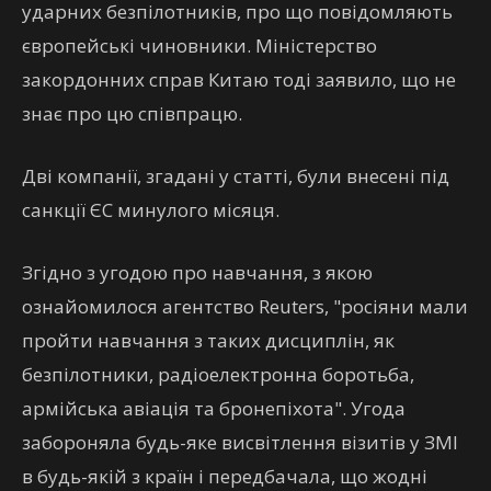
ударних безпілотників, про що повідомляють
європейські чиновники. Міністерство
закордонних справ Китаю тоді заявило, що не
знає про цю співпрацю.
Дві компанії, згадані у статті, були внесені під
санкції ЄС минулого місяця.
Згідно з угодою про навчання, з якою
ознайомилося агентство Reuters, "росіяни мали
пройти навчання з таких дисциплін, як
безпілотники, радіоелектронна боротьба,
армійська авіація та бронепіхота". Угода
забороняла будь-яке висвітлення візитів у ЗМІ
в будь-якій з країн і передбачала, що жодні