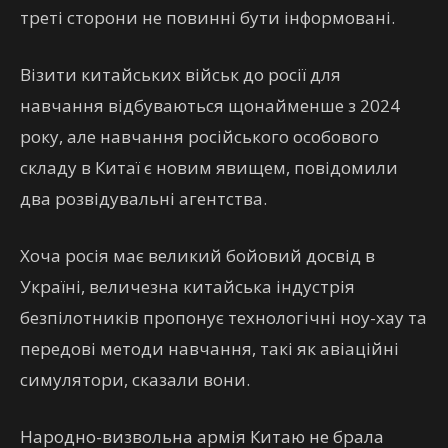
треті сторони не повинні бути інформовані.
Візити китайських військ до росії для
навчання відбуваються щонайменше з 2024
року, але навчання російського особового
складу в Китаї є новим явищем, повідомили
два розвідувальні агентства.
Хоча росія має великий бойовий досвід в
Україні, величезна китайська індустрія
безпілотників пропонує технологічні ноу-хау та
передові методи навчання, такі як авіаційні
симулятори, сказали вони.
Народно-визвольна армія Китаю не брала