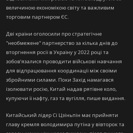
величиною економікою світу та важливим
торговим партнером ЄС.
Дві країни оголосили про стратегічне
"необмежене" партнерство за кілька днів до
вторгнення росії в Україну у 2022 році та
зобов'язалися проводити військові навчання
для відпрацювання координації між своїми
збройними силами. Поки Захід намагався
ізолювати росію, Китай надав рятівне коло,
купуючи її нафту, газ та вугілля, пише видання.
Китайський лідер Сі Цзіньпін має прийняти
главу кремля володимира путіна у вівторок та