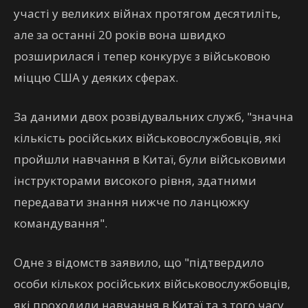
участі у великих війнах протягом десятиліть,
але за останні 20 років вона швидко
розширилася і тепер конкурує з військовою
міццю США у деяких сферах.
За даними двох розвідувальних служб, "значна
кількість російських військовослужбовців, які
пройшли навчання в Китаї, були військовими
інструкторами високого рівня, здатними
передавати знання нижче по ланцюжку
командування".
Одне з відомств заявило, що "підтвердило
особи кількох російських військовослужбовців,
які проходили навчання в Китаї та з того часу