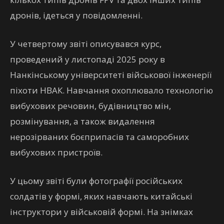
дронів, ідеться у повідомленні.
У четвертому звіті описувався курс,
проведений у листопаді 2025 року в
Нанкінському університеті військової інженерії
піхоти НВАК. Навчання охоплювало технологію
вибухових речовин, будівництво мін,
розмінування, а також видалення
нерозірваних боєприпасів та саморобних
вибухових пристроїв.
У цьому звіті були фотографії російських
солдатів у формі, яких навчають китайські
інструктори у військовій формі. На знімках