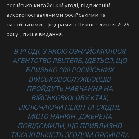
російсько-китайській угоді, підписаній
високопоставленими російськими та
китайськими офіцерами в Пекіні 2 липня 2025
року", пише видання.
В УГОДІ, З ЯКОЮ ОЗНАЙОМИЛОСЯ
АГЕНТСТВО REUTERS, ІДЕТЬСЯ, ЩО
БЛИЗЬКО 200 РОСІЙСЬКИХ
ВІЙСЬКОВОСЛУЖБОВЦІВ
ПРОЙДУТЬ НАВЧАННЯ НА
ВІЙСЬКОВИХ ОБ'ЄКТАХ,
ВКЛЮЧАЮЧИ ПЕКІН ТА СХІДНЕ
МІСТО НАНКІН. ДЖЕРЕЛА
ПОВІДОМИЛИ, ЩО ПРИБЛИЗНО
ТАКА КІЛЬКІСТЬ ЗГОДОМ ПРОЙШЛА