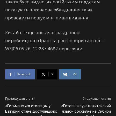
також було видно, як російським солдатам
показують інженерне обладнання та як
проводити пошук мін, пише видання.
Китай все ще постачає на дронові
виробництва в Ірані та росії, попри санкції —
WSJ06.05.26, 12:28 • 4682 перегляди
Facebook
X
VK
Предыдущая статья
Следующая статья
«Гетьманська столиця» у
«Готовы изучать китайский
Батурині стане доступнішою:
язык»: россияне из Сибири