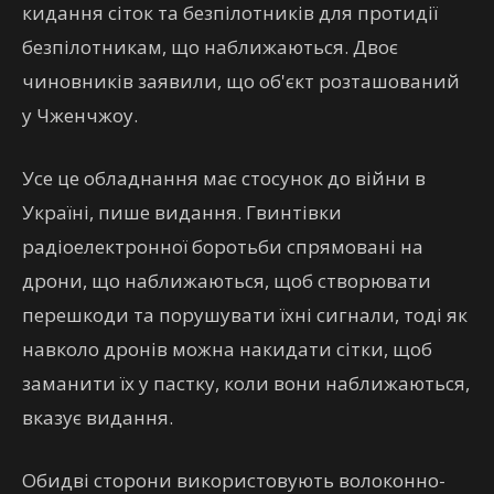
кидання сіток та безпілотників для протидії
безпілотникам, що наближаються. Двоє
чиновників заявили, що об'єкт розташований
у Чженчжоу.
Усе це обладнання має стосунок до війни в
Україні, пише видання. Гвинтівки
радіоелектронної боротьби спрямовані на
дрони, що наближаються, щоб створювати
перешкоди та порушувати їхні сигнали, тоді як
навколо дронів можна накидати сітки, щоб
заманити їх у пастку, коли вони наближаються,
вказує видання.
Обидві сторони використовують волоконно-