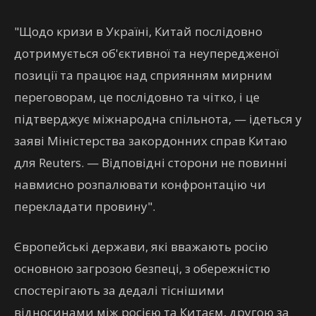
"Щодо кризи в Україні, Китай послідовно
дотримується об'єктивної та неупередженої
позиції та працює над сприянням мирним
переговорам, це послідовно та чітко, і це
підтверджує міжнародна спільнота, — ідеться у
заяві Міністерства закордонних справ Китаю
для Reuters. — Відповідні сторони не повинні
навмисно розпалювати конфронтацію чи
перекладати провину".
Європейські держави, які вважають росію
основною загрозою безпеці, з обережністю
спостерігають за дедалі тіснішими
відносинами між росією та Китаєм, другою за