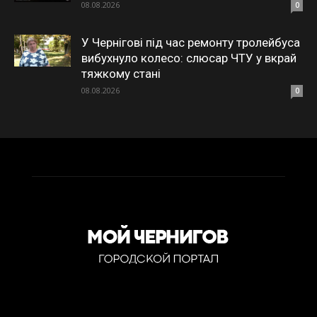
08.08.2026
0
У Чернігові під час ремонту тролейбуса
вибухнуло колесо: слюсар ЧТУ у вкрай
тяжкому стані
08.08.2026
0