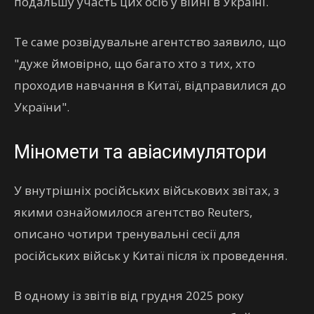
подальшу участь цих осіб у війні в Україні.
Те саме розвідувальне агентство заявило, що
"дуже ймовірно, що багато хто з тих, хто
проходив навчання в Китаї, відправилися до
України".
Міномети та авіасимулятори
У внутрішніх російських військових звітах, з
якими ознайомилося агентство Reuters,
описано чотири ​тренувальні сесії для
російських військ у Китаї після їх проведення.
В одному із звітів від грудня 2025 року