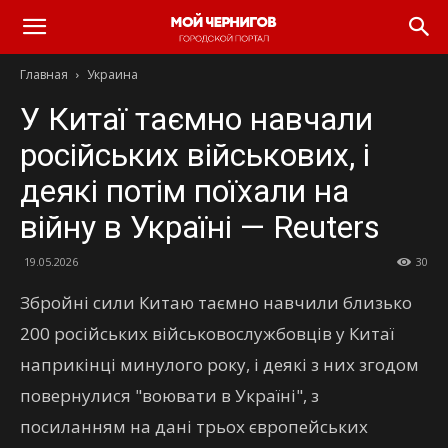
Главная
Украина
У Китаї таємно навчали
російських військових, і
деякі потім поїхали на
війну в Україні — Reuters
19.05.2026
30
Збройні сили Китаю таємно навчили близько
200 російських військовослужбовців у Китаї
наприкінці минулого року, і деякі з них згодом
повернулися "воювати в Україні", з
посиланням на дані трьох європейських