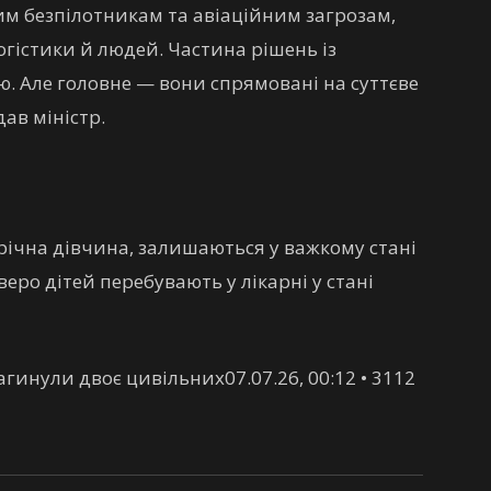
м безпілотникам та авіаційним загрозам,
огістики й людей. Частина рішень із
ю. Але головне — вони спрямовані на суттєве
ав міністр.
річна дівчина, залишаються у важкому стані
веро дітей перебувають у лікарні у стані
гинули двоє цивільних07.07.26, 00:12 • 3112