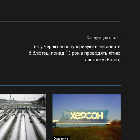
Следующая статья
Як у Чернігові популяризують читання: в
бібліотеці понад 13 років проводять літню
альтанку (Відео)
Украина