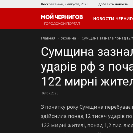
Воскресенье, 9 августа, 2026
Добавить новость
Мой
НОВОСТИ ЧЕРНИГ
Главная
Украина
Сумщина зазнала понад 12 тис
Чернигов
Сумщина зазнал
ударів рф з поч
122 мирні жите
08.07.2026
З початку року Сумщина перебуває 
здійснила понад 12 тисяч ударів по 
122 мирні жителі, понад 1,2 тис. 