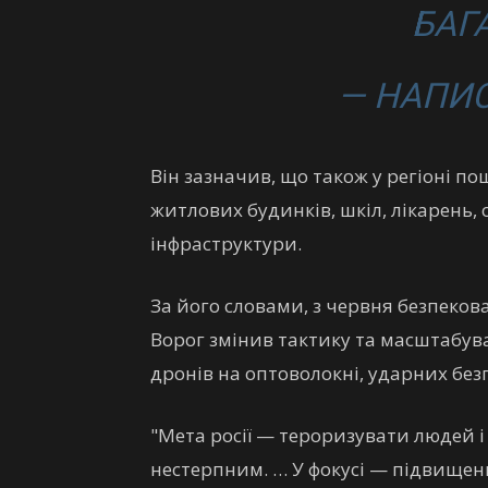
БАГ
— НАПИС
Він зазначив, що також у регіоні п
житлових будинків, шкіл, лікарень, 
інфраструктури.
За його словами, з червня безпекова
Ворог змінив тактику та масштабува
дронів на оптоволокні, ударних безп
"Мета росії — тероризувати людей 
нестерпним. … У фокусі — підвище