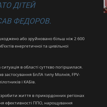
АТО ДІТЕЙ
АВ ФЕДОРОВ.
ошкоджено або зруйновано більш ніж 2 600
об’єктів енергетичної та цивільної
 ситуація в області суттєво погіршилася.
в застосування БпЛА типу Молнія, FPV-
ілотників і КАБів.
і зробити життя в прикордонних регіонах
ння ефективності ППО, нарощування