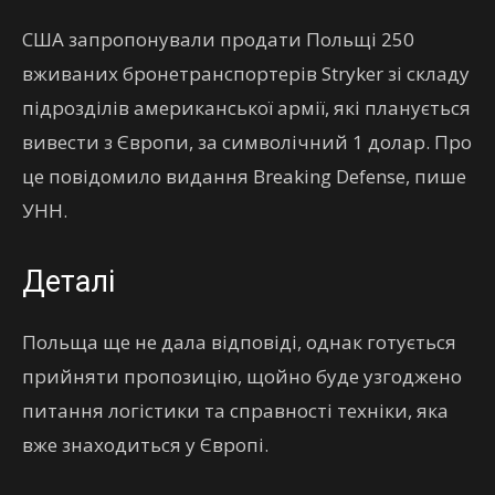
США запропонували продати Польщі 250
вживаних бронетранспортерів Stryker зі складу
підрозділів американської армії, які планується
вивести з Європи, за символічний 1 долар. Про
це повідомило видання Breaking Defense, пише
УНН.
Деталі
Польща ще не дала відповіді, однак готується
прийняти пропозицію, щойно буде узгоджено
питання логістики та справності техніки, яка
вже знаходиться у Європі.