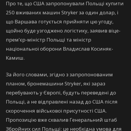
Про те, що США запропонували Польщі купити
250 вживаних машин Stryker за один долар, і
що Варшава готується прийняти цю угоду,
щойно буде узгоджено логістику, заявив віце-
прем'єр-міністр Польщі та міністр
національної оборони Владислав Косиняк-
Камиш.
За його словами, згідно з запропонованим
планом, бронемашини Stryker, які зараз
перебувають у Європі, будуть переведені до
Польщі, а не відправлені назад до США після
скорочення військової присутності США.
Пропозицію вже схвалив Генеральний штаб
Збройних сил Польщі: це необхідна умова для