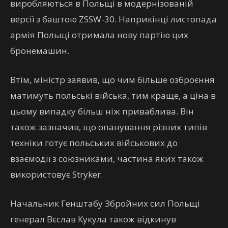
виробляються в Польщі в модернізованій
версії з баштою ZSSW-30. Наприкінці листопада
армія Польщі отримала нову партію цих
бронемашин.
Втім, міністр заявив, що чим більше озброєння
матимуть польські війська, тим краще, а ціна в
цьому випадку більш ніж приваблива. Він
також зазначив, що опанування різних типів
техніки готує польських військових до
взаємодії з союзниками, частина яких також
використовує Stryker.
Начальник Генштабу Збройних сил Польщі
генерал Вєслав Кукула також відкинув