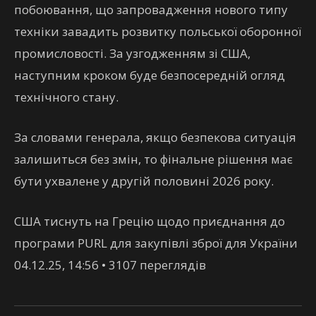
побоювання, що запровадження нового типу
техніки завадить розвитку польської оборонної
промисловості. За узгодженням зі США,
наступним кроком буде безпосередній огляд
технічного стану.
За словами генерала, якщо безпекова ситуація
залишиться без змін, то фінальне рішення має
бути ухвалене у другій половині 2026 року.
США тиснуть на Грецію щодо приєднання до
програми PURL для закупівлі зброї для України
04.12.25, 14:56 • 3107 переглядiв