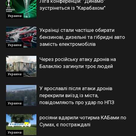
Ліга конференцій: "Динамо"
зустрінеться із "Карабахом"
Украина
Українці стали частіше обирати
бензинові, дизельні та гібридні авто
замість електромобілів
Украина
Через російську атаку дронів на
Балаклію загинули троє людей
Украина
У ярославлі після атаки дронів
перекрили виїзд із міста,
повідомляють про удар по НПЗ
Украина
росіяни вдарили чотирма КАБами по
Сумах, є постраждалі
Украина