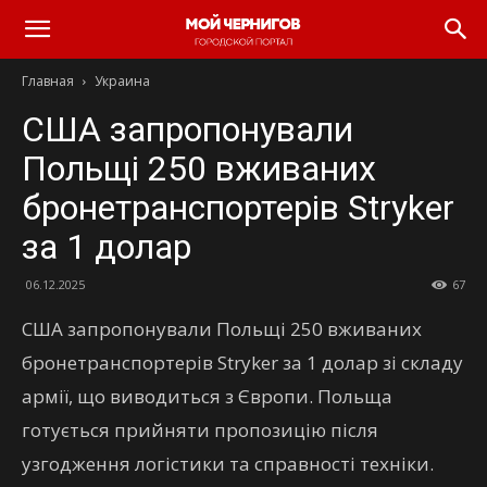
Главная
Украина
США запропонували
Польщі 250 вживаних
бронетранспортерів Stryker
за 1 долар
06.12.2025
67
США запропонували Польщі 250 вживаних
бронетранспортерів Stryker за 1 долар зі складу
армії, що виводиться з Європи. Польща
готується прийняти пропозицію після
узгодження логістики та справності техніки.