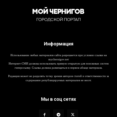
Информация
Использование любых материалов сайта разрешается при условии ссылки на
mychernigov.net
Интернет-СМИ должны использовать прямую открытую для поисковых систем
гиперссылку. Ссылка должна размещаться в первом абзаце материала.
Редакция может не разделять точку зрения авторов статей и ответственности за
содержание републицируемых материалов не несет.
Мы в соц сетях