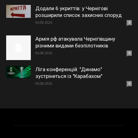
Додали 6 укриттів: у Чернігові
розширили список захисних споруд
06.08.2026
0
Армія рф атакувала Чернігівщину
різними видами безпілотників
06.08.2026
0
Ліга конференцій: "Динамо"
зустрінеться із "Карабахом"
06.08.2026
0