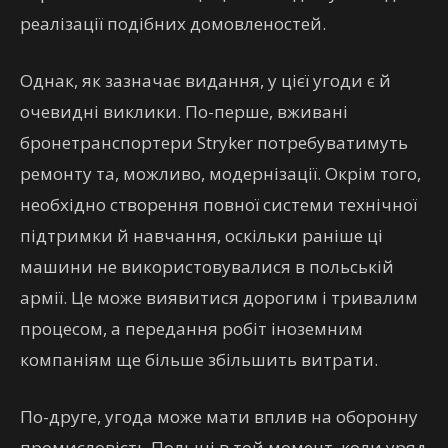
реалізації подібних домовленостей.
Однак, як зазначає видання, у цієї угоди є й
очевидні виклики. По-перше, вживані
бронетранспортери Stryker потребуватимуть
ремонту та, можливо, модернізації. Окрім того,
необхідно створення повної системи технічної
підтримки й навчання, оскільки раніше ці
машини не використовувалися в польській
армії. Це може виявитися дорогим і тривалим
процесом, а передання робіт іноземним
компаніям ще більше збільшить витрати.
По-друге, угода може мати вплив на оборонну
промисловість Польщі в той момент, коли уряд