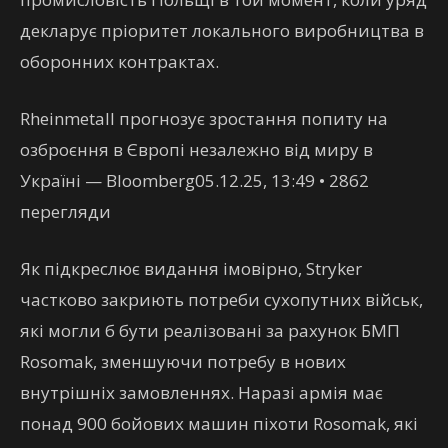
декларує пріоритет локального виробництва в
оборонних контрактах.
Rheinmetall прогнозує зростання попиту на
озброєння в Європі незалежно від миру в
Україні — Bloomberg05.12.25, 13:49 • 2862
перегляди
Як підкреслює видання імовірно, Stryker
частково закриють потреби сухопутних військ,
які могли б бути реалізовані за рахунок БМП
Rosomak, зменшуючи потребу в нових
внутрішніх замовленнях. Наразі армія має
понад 900 бойових машин піхоти Rosomak, які