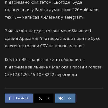
підтримано комітетом. Сьогодні буде
голосування у Раді (я думаю вже 226+ зібрали
теж)", — написав Железняк у Telegram.
З його слів, нардеп, голова монобільшості
Давид Арахамія "підтвердив, що поки не буде
внесення голови СБУ на призначення".
Комітет ВР з нацбезпеки та оборони не
підтримав звільнення Малюка з посади голови
СБУ12.01.26, 15:10 • 8242 перегляди
Facebook
X
VK