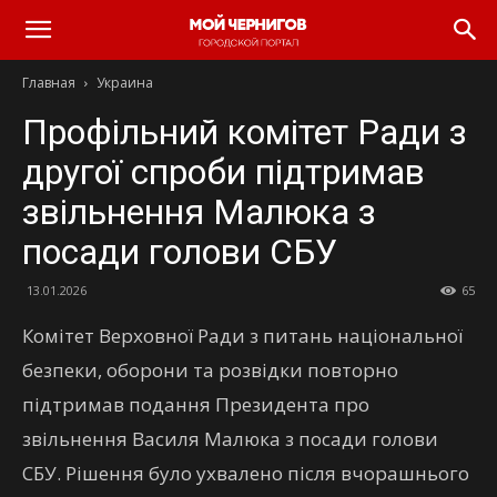
Главная
Украина
Профільний комітет Ради з
другої спроби підтримав
звільнення Малюка з
посади голови СБУ
13.01.2026
65
Комітет Верховної Ради з питань національної
безпеки, оборони та розвідки повторно
підтримав подання Президента про
звільнення Василя Малюка з посади голови
СБУ. Рішення було ухвалено після вчорашнього