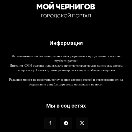
Информация
Использование любых материалов сайта разрешается при условии ссылки на
mychernigov.net
Интернет-СМИ должны использовать прямую открытую для поисковых систем
гиперссылку. Ссылка должна размещаться в первом абзаце материала.
Редакция может не разделять точку зрения авторов статей и ответственности за
содержание републицируемых материалов не несет.
Мы в соц сетях