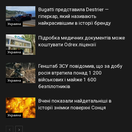
Bugatti представила Destrier —
гіперкар, який називають
найкрасивішим в історії бренду
Украина
Підробка медичних документів може
коштувати Odrex ліцензії
Украина
Генштаб ЗСУ повідомив, що за добу
росія втратила понад 1 200
військових і майже 1 600
Украина
безпілотників
Вчені показали найдетальніші в
історії знімки поверхні Сонця
Украина