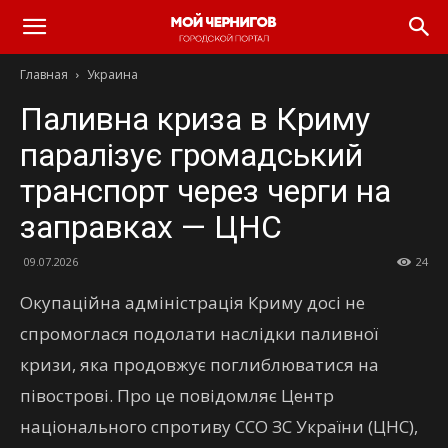
Главная
Украина
Паливна криза в Криму
паралізує громадський
транспорт через черги на
заправках — ЦНС
09.07.2026
24
Окупаційна адміністрація Криму досі не
спромоглася подолати наслідки паливної
кризи, яка продовжує поглиблюватися на
півострові. Про це повідомляє Центр
національного спротиву ССО ЗС України (ЦНС),