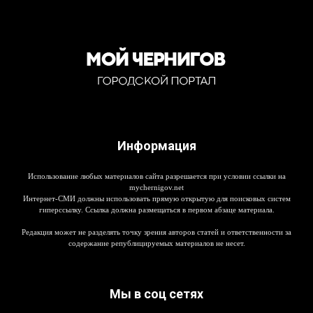
Информация
Использование любых материалов сайта разрешается при условии ссылки на
mychernigov.net
Интернет-СМИ должны использовать прямую открытую для поисковых систем
гиперссылку. Ссылка должна размещаться в первом абзаце материала.
Редакция может не разделять точку зрения авторов статей и ответственности за
содержание републицируемых материалов не несет.
Мы в соц сетях