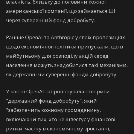
власність, близьку до половини кожної
американської компанії, що займається ШІ
через суверенний фонд добробуту.
Раніше OpenAI та Anthropic у своїх пропозиціях
щодо економічної політики припускали, що в
майбутньому для розподілу акцій серед
населення можуть знадобитися такі механізми,
як державні чи суверенні фонди добробуту.
У квітні OpenAI запропонувала створити
"державний фонд добробуту", який
"забезпечить кожному громадянину,
включаючи тих, хто не інвестує у фінансові
ринки, частку в економічному зростанні,