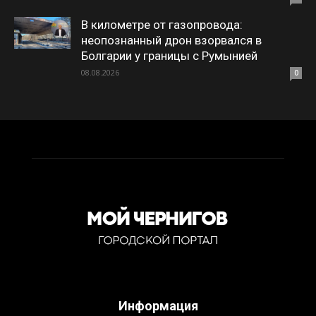
В километре от газопровода:
неопознанный дрон взорвался в
Болгарии у границы с Румынией
08.08.2026
0
Информация