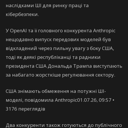
наслідками ШІ для ринку праці та
кібербезпеки.
У OpenAI та її головного конкурента Anthropic
нещодавно випуск передових моделей був
відкладений через пильну увагу з боку США,
тоді як деякі республіканці та радники
президента США Дональда Трампа виступають
за набагато жорсткіше регулювання сектору.
США знімають обмеження на потужні ШІ-
моделі, повідомила Anthropic01.07.26, 09:57 •
3176 переглядiв
Два конкуренти також готуються до публічного