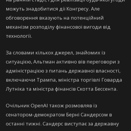
можуть знадобитися дії Конгресу. Але
обговорення вказують на потенційний
механізм розподілу фінансової вигоди від
технології.
За словами кількох джерел, знайомих із
ситуацією, Альтман активно вів переговори з
адміністрацією з питань державної власності,
включаючи Трампа, міністра торгівлі Говарда
Лутніка та міністра фінансів Скотта Бессента.
Очільник OpenAI також розмовляв із
сенатором-демократом Берні Сандерсом в
останні тижні. Сандерс виступає за державну