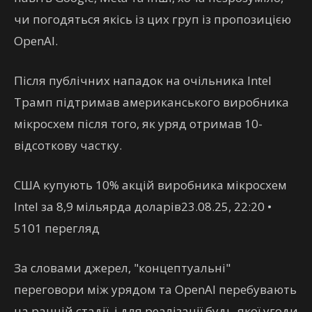
чи погодяться якісь із цих груп із пропозицією
OpenAI.
Після публічних нападок на очільника Intel
Трамп підтримав американського виробника
мікросхем після того, як уряд отримав 10-
відсоткову частку.
США купують 10% акцій виробника мікросхем
Intel за 8,9 мільярда доларів23.08.25, 22:20 •
5101 перегляд
За словами джерел, "концептуальні"
переговори між урядом та OpenAI перебувають
на ранній стадії, і для реалізації будь-якої угоди