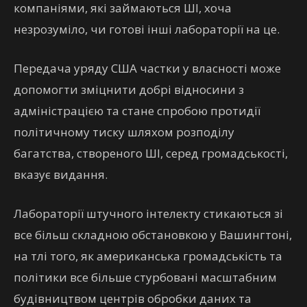
компаніями, які займаються ШІ, хоча
незрозуміло, чи готові інші лабораторії на це.
Передача уряду США частки у власності може
допомогти зміцнити добрі відносини з
адміністрацією та стане спробою протидії
політичному тиску шляхом розподілу
багатства, створеного ШІ, серед громадськості,
вказує видання.
Лабораторії штучного інтелекту стикаються зі
все більш складною обстановкою у Вашингтоні,
на тлі того, як американська громадськість та
політики все більше стурбовані масштабним
будівництвом центрів обробки даних та