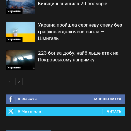
Київщині знищила 20 вольєрів
Украина
Україна пройшла серпневу спеку без
графіків відключень світла —
Шмигаль
Украина
223 бої за добу: найбільше атак на
Покровському напрямку
Украина
0
Фанаты
МНЕ НРАВИТСЯ
0
Читатели
ЧИТАТЬ