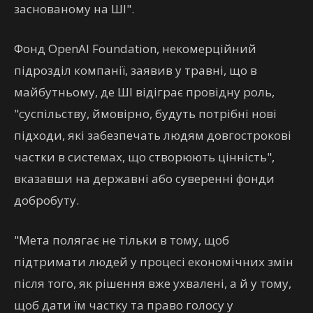
заснованому на ШІ".
Фонд OpenAI Foundation, некомерційний
підрозділ компанії, заявив у травні, що в
майбутньому, де ШІ відіграє провідну роль,
"суспільству, ймовірно, будуть потрібні нові
підходи, які забезпечать людям довгострокові
частки в системах, що створюють цінність",
вказавши на державні або суверенні фонди
добробуту.
"Мета полягає не тільки в тому, щоб
підтримати людей у ​​процесі економічних змін
після того, як рішення вже ухвалені, а й у тому,
щоб дати їм частку та право голосу у