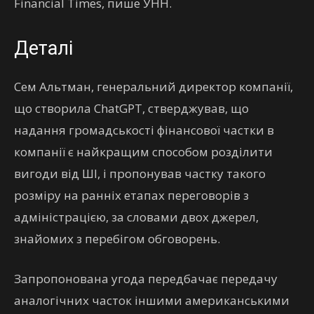
Financial Times, пише УНН.
Деталі
Сем Альтман, генеральний директор компанії,
що створила ChatGPT, стверджував, що
надання громадськості фінансової частки в
компанії є найкращим способом розділити
вигоди від ШІ, і пропонував частку такого
розміру на ранніх етапах переговорів з
адміністрацією, за словами двох джерел,
знайомих з перебігом обговорень.
Запропонована угода передбачає передачу
аналогічних часток іншими американськими