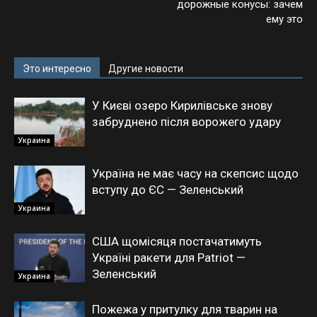
дорожные конусы: зачем
ему это
Это интересно
Другие новости
У Києві озеро Кирилівське знову
забруднено після ворожего удару
Украина
Україна не має часу на скепсис щодо
вступу до ЄС — Зеленський
Украина
США щомісяця постачатимуть
Україні ракети для Patriot —
Зеленський
Украина
Пожежа у притулку для тварин на