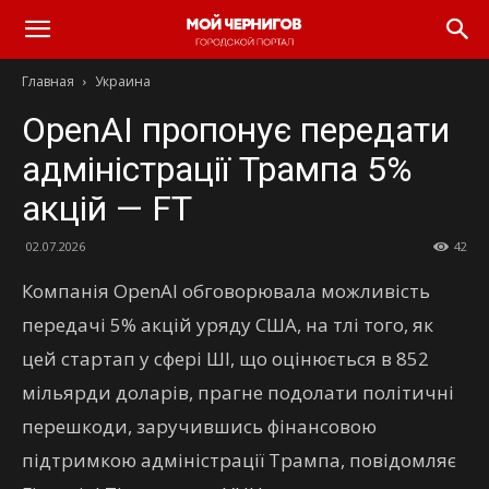
Главная
Украина
OpenAI пропонує передати
адміністрації Трампа 5%
акцій — FT
02.07.2026
42
Компанія OpenAI обговорювала можливість
передачі 5% акцій уряду США, на тлі того, як
цей стартап у сфері ШІ, що оцінюється в 852
мільярди доларів, прагне подолати політичні
перешкоди, заручившись фінансовою
підтримкою адміністрації Трампа, повідомляє