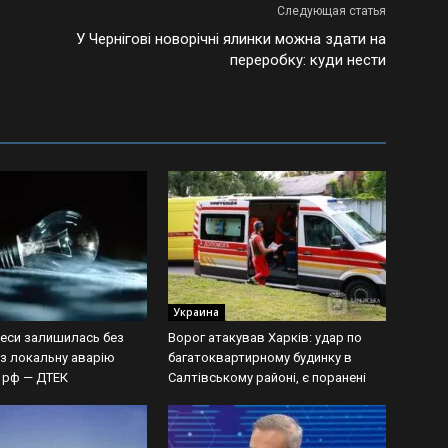
Следующая статья
У Чернігові новорічні ялинки можна здати на
переробку: куди нести
Украина
еси залишилась без
Ворог атакував Харків: удар по
ез локальну аварію
багатоквартирному будинку в
и рф — ДТЕК
Салтівському районі, є поранені