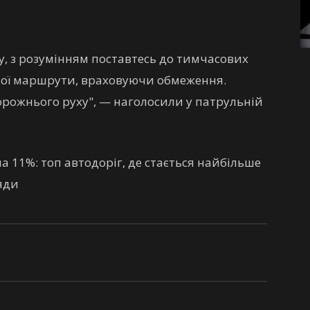
, з розумінням поставтесь до тимчасових
вої маршрути, враховуючи обмеження.
рожнього руху", — наголосили у патрульній
 11%: топ автодоріг, де стається найбільше
ляди