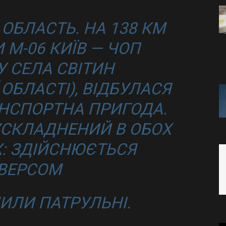
БЛАСТЬ. НА 138 КМ
 М-06 КИЇВ — ЧОП
У СЕЛА СВІТИН
ОБЛАСТІ), ВІДБУЛАСЯ
НСПОРТНА ПРИГОДА.
УСКЛАДНЕНИЙ В ОБОХ
: ЗДІЙСНЮЄТЬСЯ
ВЕРСОМ
ИЛИ ПАТРУЛЬНІ.