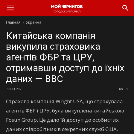
Главная
Украина
Китайська компанія
викупила страховика
агентів ФБР та ЦРУ,
отримавши доступ до їхніх
даних — BBC
18.11.2025
61
Страхова компанія Wright USA, що страхувала
агентів ФБР і ЦРУ, була викуплена китайською
Fosun Group. Це дало їй доступ до особистих
даних співробітників секретних служб США.