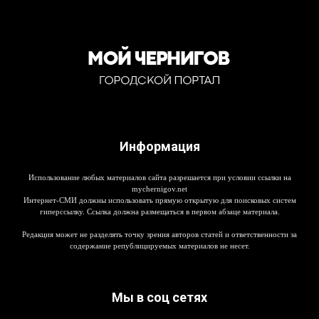
Информация
Использование любых материалов сайта разрешается при условии ссылки на
mychernigov.net
Интернет-СМИ должны использовать прямую открытую для поисковых систем
гиперссылку. Ссылка должна размещаться в первом абзаце материала.
Редакция может не разделять точку зрения авторов статей и ответственности за
содержание републицируемых материалов не несет.
Мы в соц сетях