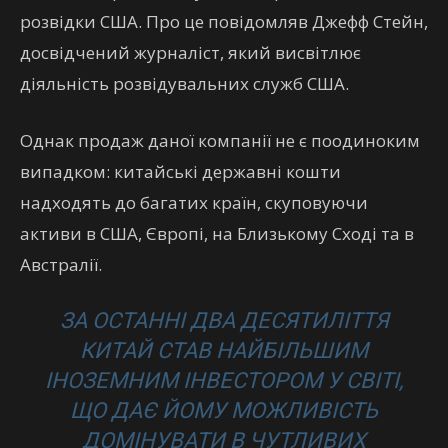
розвідки США. Про це повідомляв Джефф Стейн,
досвідчений журналіст, який висвітлює
діяльність розвідувальних служб США.
Однак продаж даної компанії не є поодиноким
випадком: китайські державні кошти
надходять до багатих країн, скуповуючи
активи в США, Європі, на Близькому Сході та в
Австралії.
ЗА ОСТАННІ ДВА ДЕСЯТИЛІТТЯ
КИТАЙ СТАВ НАЙБІЛЬШИМ
ІНОЗЕМНИМ ІНВЕСТОРОМ У СВІТІ,
ЩО ДАЄ ЙОМУ МОЖЛИВІСТЬ
ДОМІНУВАТИ В ЧУТЛИВИХ