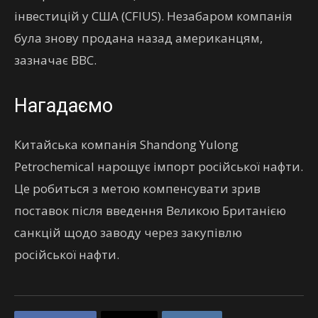
інвестицій у США (CFIUS). Незабаром компанія
була знову продана назад американцям,
зазначає BBC.
Нагадаємо
Китайська компанія Shandong Yulong
Petrochemical нарощує імпорт російської нафти.
Це робиться з метою компенсувати зрив
поставок після введення Великою Британією
санкцій щодо заводу через закупівлю
російської нафти.