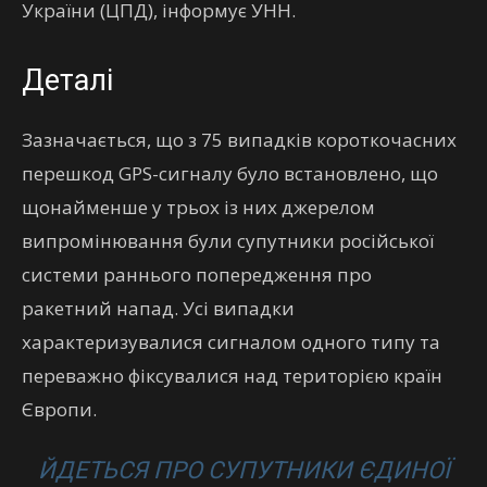
України (ЦПД), інформує УНН.
Деталі
Зазначається, що з 75 випадків короткочасних
перешкод GPS-сигналу було встановлено, що
щонайменше у трьох із них джерелом
випромінювання були супутники російської
системи раннього попередження про
ракетний напад. Усі випадки
характеризувалися сигналом одного типу та
переважно фіксувалися над територією країн
Європи.
ЙДЕТЬСЯ ПРО СУПУТНИКИ ЄДИНОЇ