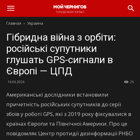
Главная
Украина
Гібридна війна з орбіти:
російські супутники
глушать GPS-сигнали в
Європі — ЦПД
14.06.2026
25
Американські дослідники встановили
причетність російських супутників до серії
збоїв у роботі GPS, які з 2019 року фіксувалися в
країнах Європи та Північної Америки. Про це
повідомляє Центр протидії дезінформації РНБО