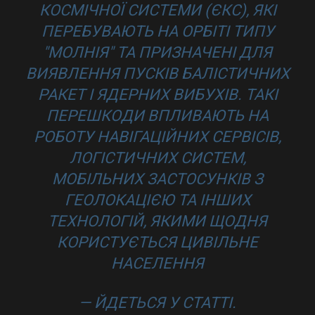
КОСМІЧНОЇ СИСТЕМИ (ЄКС), ЯКІ
ПЕРЕБУВАЮТЬ НА ОРБІТІ ТИПУ
"МОЛНІЯ" ТА ПРИЗНАЧЕНІ ДЛЯ
ВИЯВЛЕННЯ ПУСКІВ БАЛІСТИЧНИХ
РАКЕТ І ЯДЕРНИХ ВИБУХІВ. ТАКІ
ПЕРЕШКОДИ ВПЛИВАЮТЬ НА
РОБОТУ НАВІГАЦІЙНИХ СЕРВІСІВ,
ЛОГІСТИЧНИХ СИСТЕМ,
МОБІЛЬНИХ ЗАСТОСУНКІВ З
ГЕОЛОКАЦІЄЮ ТА ІНШИХ
ТЕХНОЛОГІЙ, ЯКИМИ ЩОДНЯ
КОРИСТУЄТЬСЯ ЦИВІЛЬНЕ
НАСЕЛЕННЯ
— ЙДЕТЬСЯ У СТАТТІ.