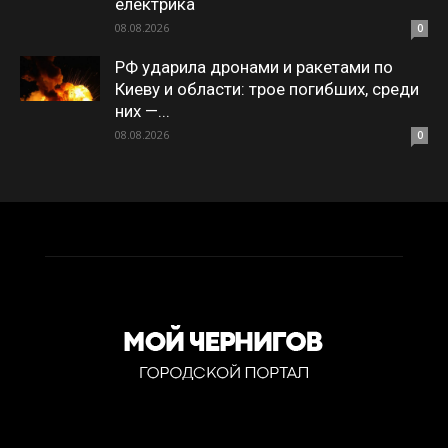
електрика
08.08.2026
0
РФ ударила дронами и ракетами по
Киеву и области: трое погибших, среди
них —...
08.08.2026
0