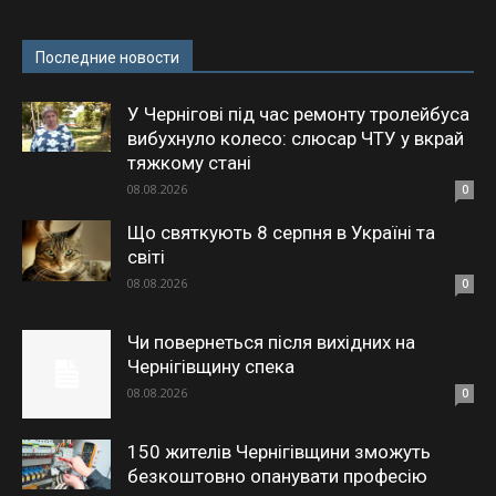
Последние новости
У Чернігові під час ремонту тролейбуса
вибухнуло колесо: слюсар ЧТУ у вкрай
тяжкому стані
08.08.2026
0
Що святкують 8 серпня в Україні та
світі
08.08.2026
0
Чи повернеться після вихідних на
Чернігівщину спека
08.08.2026
0
150 жителів Чернігівщини зможуть
безкоштовно опанувати професію