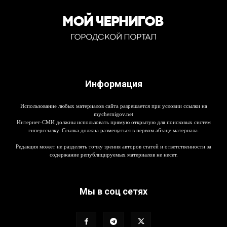
Информация
Использование любых материалов сайта разрешается при условии ссылки на
mychernigov.net
Интернет-СМИ должны использовать прямую открытую для поисковых систем
гиперссылку. Ссылка должна размещаться в первом абзаце материала.
Редакция может не разделять точку зрения авторов статей и ответственности за
содержание републицируемых материалов не несет.
Мы в соц сетях