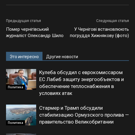
Предыдущая статья
Следующая статья
Помер чернігівський
У Чернігові встановлюють
журналіст Олександр Шило
погруддя Хижнякову (фото)
Это интересно
Другие новости
Кулеба обсудил с еврокомиссаром
ЕС Лабиб защиту энергообъектов и
обеспечение теплоснабжения в
Политика
условиях атак
Стармер и Трамп обсудили
стабилизацию Ормузского пролива —
правительство Великобритании
Политика