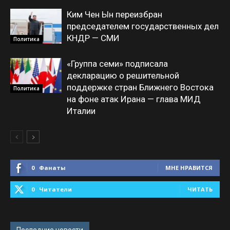
Ким Чен Ын переизбран
председателем государственных дел
КНДР — СМИ
Политика
«Группа семи» подписала
декларацию о решительной
поддержке стран Ближнего Востока
Политика
на фоне атак Ирана — глава МИД
Италии
0
Фанаты
МНЕ НРАВИТСЯ
0
Читатели
ЧИТАТЬ
Последние новости