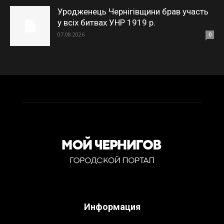
Уродженець Чернігівщини брав участь
у всіх битвах УНР 1919 р.
07.08.2026
0
Информация