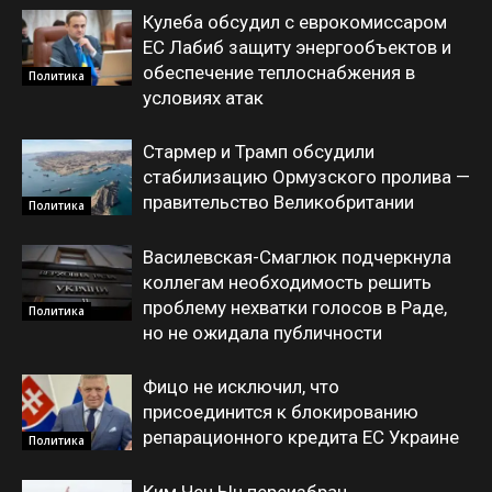
Кулеба обсудил с еврокомиссаром
ЕС Лабиб защиту энергообъектов и
обеспечение теплоснабжения в
Политика
условиях атак
Стармер и Трамп обсудили
стабилизацию Ормузского пролива —
правительство Великобритании
Политика
Василевская-Смаглюк подчеркнула
коллегам необходимость решить
проблему нехватки голосов в Раде,
Политика
но не ожидала публичности
Фицо не исключил, что
присоединится к блокированию
репарационного кредита ЕС Украине
Политика