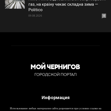
газ, на країну чекає складна зима —
Politico
09.08.2026
0
Информация
Использование любых материалов сайта разрешается при условии ссылки на