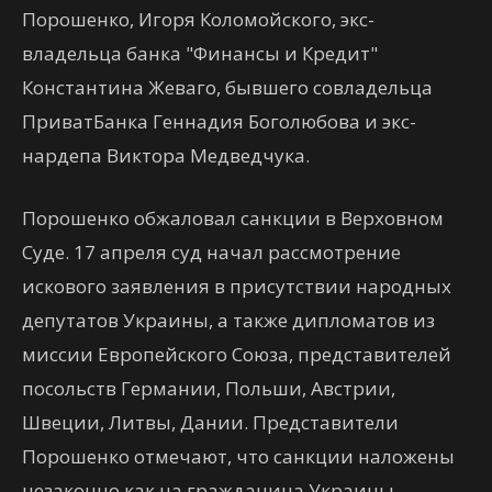
Порошенко, Игоря Коломойского, экс-
владельца банка "Финансы и Кредит"
Константина Жеваго, бывшего совладельца
ПриватБанка Геннадия Боголюбова и экс-
нардепа Виктора Медведчука.
Порошенко обжаловал санкции в Верховном
Суде. 17 апреля суд начал рассмотрение
искового заявления в присутствии народных
депутатов Украины, а также дипломатов из
миссии Европейского Союза, представителей
посольств Германии, Польши, Австрии,
Швеции, Литвы, Дании. Представители
Порошенко отмечают, что санкции наложены
незаконно как на гражданина Украины,