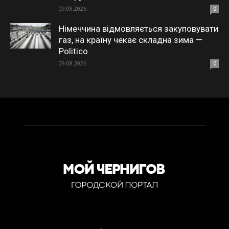
09.08.2026
0
Німеччина відмовляється закуповувати
газ, на країну чекає складна зима —
Politico
09.08.2026
0