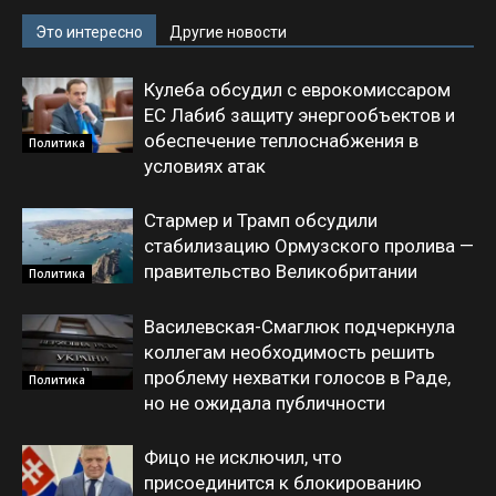
Это интересно
Другие новости
Кулеба обсудил с еврокомиссаром
ЕС Лабиб защиту энергообъектов и
обеспечение теплоснабжения в
Политика
условиях атак
Стармер и Трамп обсудили
стабилизацию Ормузского пролива —
правительство Великобритании
Политика
Василевская-Смаглюк подчеркнула
коллегам необходимость решить
проблему нехватки голосов в Раде,
Политика
но не ожидала публичности
Фицо не исключил, что
присоединится к блокированию