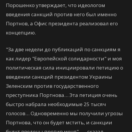
Порошенко утверждает, что идеологом
введения санкций против него был именно
Портнов, а Офис президента реализовал его
концепцию.
"За две недели до публикаций по санкциям я
как лидер "Европейской солидарности" и моя
политическая сила инициировали петицию о
введении санкций президентом Украины
Зеленским против государственного
преступника Портнова… Эта петиция очень
быстро набрала необходимые 25 тысяч
голосов… Одновременно мы получили угрозы
Портнова, что он будет мстить, и санкции
будут введены против меня", — сказал