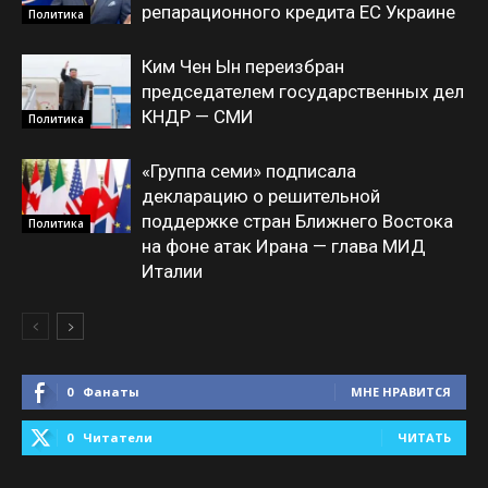
репарационного кредита ЕС Украине
Политика
Ким Чен Ын переизбран
председателем государственных дел
КНДР — СМИ
Политика
«Группа семи» подписала
декларацию о решительной
поддержке стран Ближнего Востока
Политика
на фоне атак Ирана — глава МИД
Италии
0
Фанаты
МНЕ НРАВИТСЯ
0
Читатели
ЧИТАТЬ