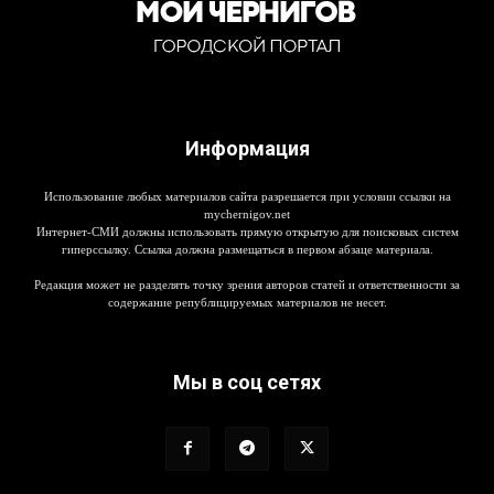
Информация
Использование любых материалов сайта разрешается при условии ссылки на
mychernigov.net
Интернет-СМИ должны использовать прямую открытую для поисковых систем
гиперссылку. Ссылка должна размещаться в первом абзаце материала.
Редакция может не разделять точку зрения авторов статей и ответственности за
содержание републицируемых материалов не несет.
Мы в соц сетях