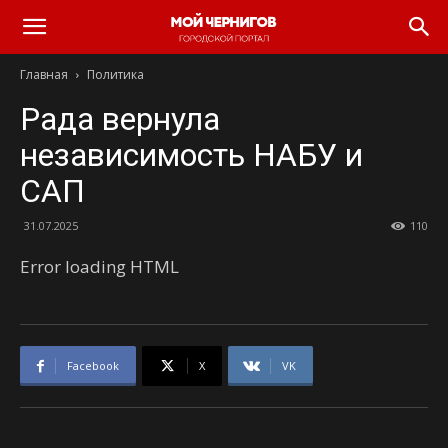
Главная
Политика
Рада вернула
независимость НАБУ и
САП
31.07.2025
110
Error loading HTML
Facebook
X
VK