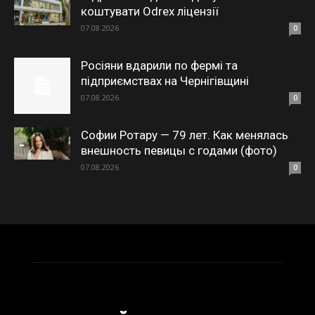
коштувати Odrex ліцензії
07.08.2026
0
Росіяни вдарили по фермі та
підприємствах на Чернігівщині
07.08.2026
0
Софии Ротару — 79 лет. Как менялась
внешность певицы с годами (фото)
07.08.2026
0