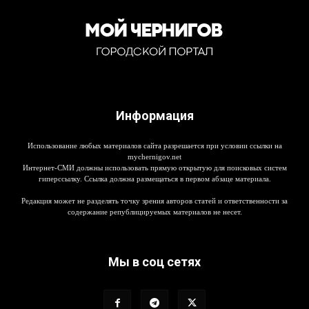
Информация
Использование любых материалов сайта разрешается при условии ссылки на
mychernigov.net
Интернет-СМИ должны использовать прямую открытую для поисковых систем
гиперссылку. Ссылка должна размещаться в первом абзаце материала.
Редакция может не разделять точку зрения авторов статей и ответственности за
содержание републицируемых материалов не несет.
Мы в соц сетях