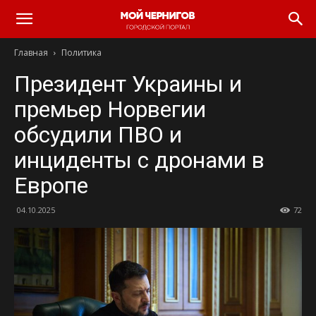
Главная
Политика
Президент Украины и
премьер Норвегии
обсудили ПВО и
инциденты с дронами в
Европе
04.10.2025
72