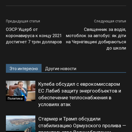
Предыдущая статья
Следующая статья
ОЭСР:Ущерб от
Священник за водія,
коронавируса к концу 2021
мотоблок за автобус: як діти
достигнет 7 трлн долларов
на Чернігівщині добираються
до школи
Это интересно
Другие новости
Кулеба обсудил с еврокомиссаром
ЕС Лабиб защиту энергообъектов и
обеспечение теплоснабжения в
Политика
условиях атак
Стармер и Трамп обсудили
стабилизацию Ормузского пролива —