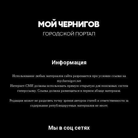
Информация
Использование любых материалов сайта разрешается при условии ссылки на
mychernigov.net
Интернет-СМИ должны использовать прямую открытую для поисковых систем
гиперссылку. Ссылка должна размещаться в первом абзаце материала.
Редакция может не разделять точку зрения авторов статей и ответственности за
содержание републицируемых материалов не несет.
Мы в соц сетях