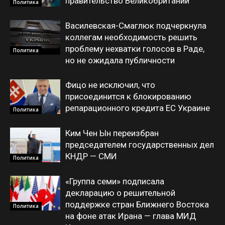
правительство Великобритании
Политика
Василевская-Смаглюк подчеркнула
коллегам необходимость решить
проблему нехватки голосов в Раде,
Политика
но не ожидала публичности
Фицо не исключил, что
присоединится к блокированию
репарационного кредита ЕС Украине
Политика
Ким Чен Ын переизбран
председателем государственных дел
КНДР — СМИ
Политика
«Группа семи» подписала
декларацию о решительной
поддержке стран Ближнего Востока
Политика
на фоне атак Ирана — глава МИД