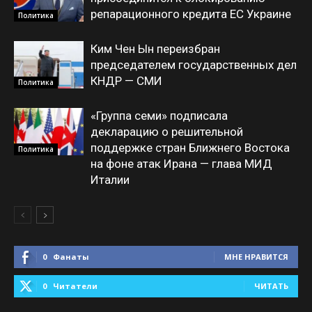
репарационного кредита ЕС Украине
Политика
Ким Чен Ын переизбран
председателем государственных дел
КНДР — СМИ
Политика
«Группа семи» подписала
декларацию о решительной
поддержке стран Ближнего Востока
Политика
на фоне атак Ирана — глава МИД
Италии
0
Фанаты
МНЕ НРАВИТСЯ
0
Читатели
ЧИТАТЬ