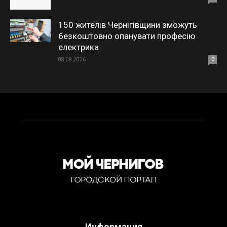
150 жителів Чернігівщини зможуть
безкоштовно опанувати професію
електрика
08.08.2026
0
Информация