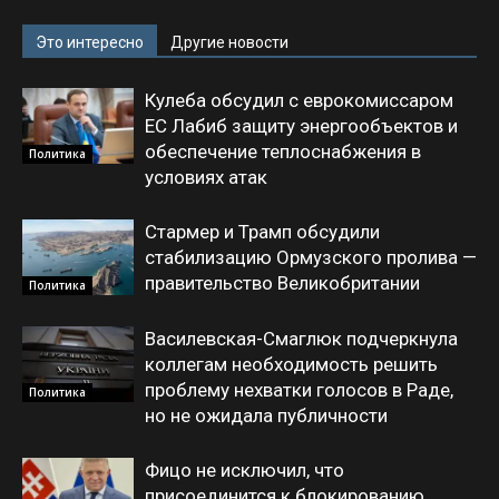
Это интересно
Другие новости
Кулеба обсудил с еврокомиссаром
ЕС Лабиб защиту энергообъектов и
обеспечение теплоснабжения в
Политика
условиях атак
Стармер и Трамп обсудили
стабилизацию Ормузского пролива —
правительство Великобритании
Политика
Василевская-Смаглюк подчеркнула
коллегам необходимость решить
проблему нехватки голосов в Раде,
Политика
но не ожидала публичности
Фицо не исключил, что
присоединится к блокированию