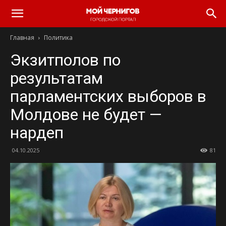
Главная
Политика
Экзитполов по
результатам
парламентских выборов в
Молдове не будет —
нардеп
04.10.2025
81