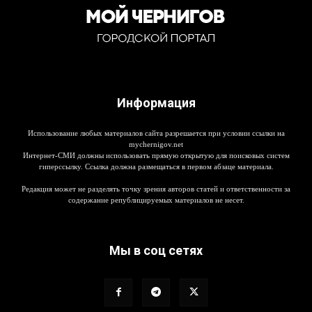
Информация
Использование любых материалов сайта разрешается при условии ссылки на
mychernigov.net
Интернет-СМИ должны использовать прямую открытую для поисковых систем
гиперссылку. Ссылка должна размещаться в первом абзаце материала.
Редакция может не разделять точку зрения авторов статей и ответственности за
содержание републицируемых материалов не несет.
Мы в соц сетях