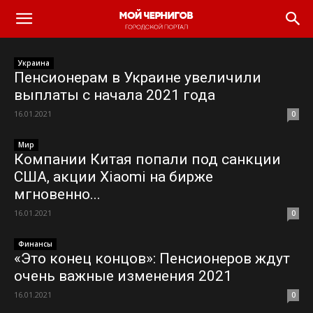
Украина
Пенсионерам в Украине увеличили
выплаты с начала 2021 года
16.01.2021
0
Мир
Компании Китая попали под санкции
США, акции Xiaomi на бирже
мгновенно...
16.01.2021
0
Финансы
«Это конец концов»: Пенсионеров ждут
очень важные изменения 2021
16.01.2021
0