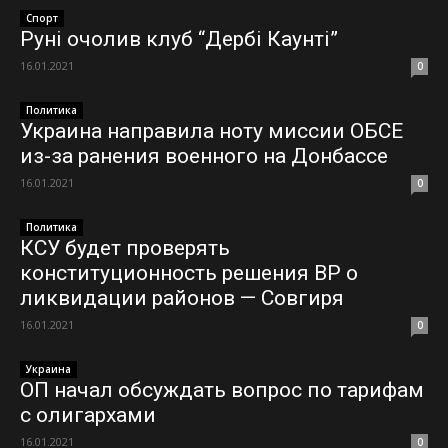
Спорт
Руні очолив клуб “Дербі Каунті”
16.01.2021
0
Политика
Украина направила ноту миссии ОБСЕ
из-за ранения военного на Донбассе
16.01.2021
0
Политика
КСУ будет проверять
конституционность решения ВР о
ликвидации районов — Совгиря
16.01.2021
0
Украина
ОП начал обсуждать вопрос по тарифам
с олигархами
16.01.2021
0