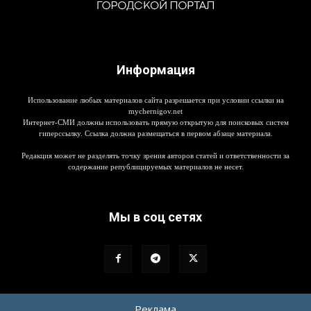
Информация
Использование любых материалов сайта разрешается при условии ссылки на
mychernigov.net
Интернет-СМИ должны использовать прямую открытую для поисковых систем
гиперссылку. Ссылка должна размещаться в первом абзаце материала.
Редакция может не разделять точку зрения авторов статей и ответственности за
содержание републицируемых материалов не несет.
Мы в соц сетях
Реклама