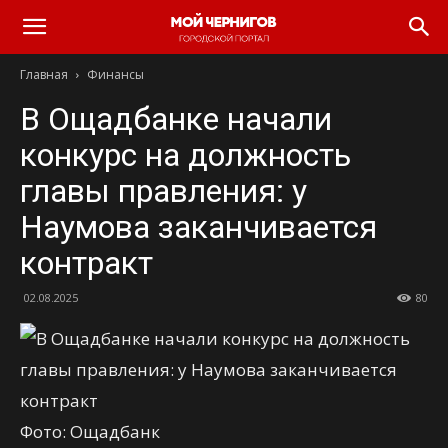
Главная
Финансы
В Ощадбанке начали
конкурс на должность
главы правления: у
Наумова заканчивается
контракт
02.08.2025
80
Фото: Ощадбанк