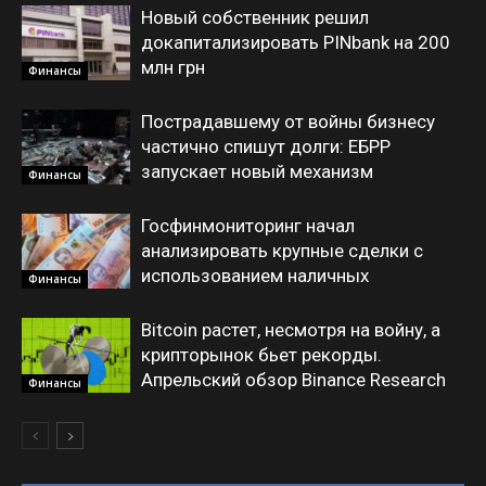
Новый собственник решил
докапитализировать PINbank на 200
млн грн
Финансы
Пострадавшему от войны бизнесу
частично спишут долги: ЕБРР
запускает новый механизм
Финансы
Госфинмониторинг начал
анализировать крупные сделки с
использованием наличных
Финансы
Bitcoin растет, несмотря на войну, а
крипторынок бьет рекорды.
Апрельский обзор Binance Research
Финансы