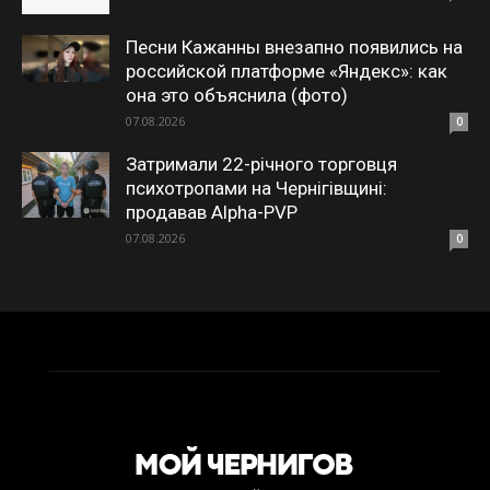
Песни Кажанны внезапно появились на
российской платформе «Яндекс»: как
она это объяснила (фото)
07.08.2026
0
Затримали 22-річного торговця
психотропами на Чернігівщині:
продавав Alpha-PVP
07.08.2026
0