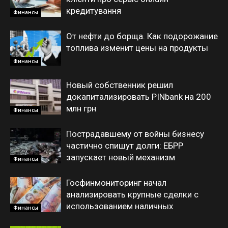
кредитування
Финансы
От нефти до борща. Как подорожание
топлива изменит цены на продукты
Финансы
Новый собственник решил
докапитализировать PINbank на 200
млн грн
Финансы
Пострадавшему от войны бизнесу
частично спишут долги: ЕБРР
запускает новый механизм
Финансы
Госфинмониторинг начал
анализировать крупные сделки с
использованием наличных
Финансы