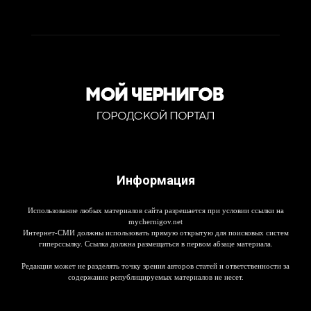
Информация
Использование любых материалов сайта разрешается при условии ссылки на
mychernigov.net
Интернет-СМИ должны использовать прямую открытую для поисковых систем
гиперссылку. Ссылка должна размещаться в первом абзаце материала.
Редакция может не разделять точку зрения авторов статей и ответственности за
содержание републицируемых материалов не несет.