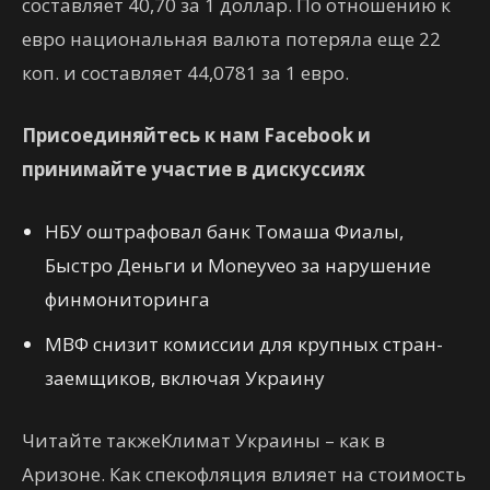
составляет 40,70 за 1 доллар. По отношению к
евро национальная валюта потеряла еще 22
коп. и составляет 44,0781 за 1 евро.
Присоединяйтесь к нам Facebook и
принимайте участие в дискуссиях
НБУ оштрафовал банк Томаша Фиалы,
Быстро Деньги и Moneyveo за нарушение
финмониторинга
МВФ снизит комиссии для крупных стран-
заемщиков, включая Украину
Читайте такжеКлимат Украины – как в
Аризоне. Как спекофляция влияет на стоимость