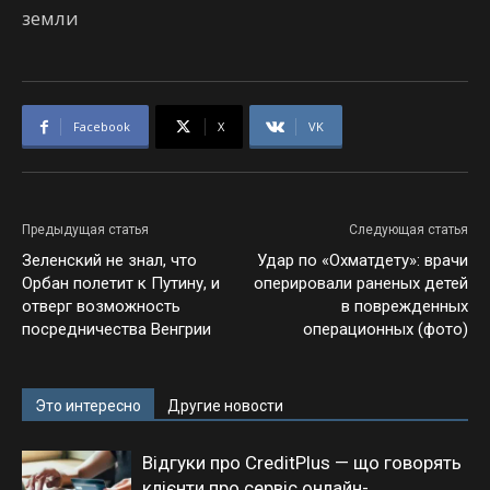
земли
Facebook
X
VK
Предыдущая статья
Следующая статья
Зеленский не знал, что
Удар по «Охматдету»: врачи
Орбан полетит к Путину, и
оперировали раненых детей
отверг возможность
в поврежденных
посредничества Венгрии
операционных (фото)
Это интересно
Другие новости
Відгуки про CreditPlus — що говорять
клієнти про сервіс онлайн-