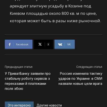
арендует элитную усадьбу в Козине под
Киевом площадью около 800 кв. м по цене,
которая может быть в разы ниже рыночной.
Facebook
X
VK
Предыдущая статья
Следующая статья
У ПриватБанку заявили про
Россия изменила тактику
стабільну роботу сервісів з
ударов по Украине: в СМИ
переказами й платежами
назвали новые цели врага
після збою
Это интересно
Другие новости