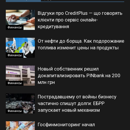
Відгуки про CreditPlus — що говорять
клієнти про сервіс онлайн-
кредитування
Финансы
От нефти до борща. Как подорожание
топлива изменит цены на продукты
Финансы
Новый собственник решил
докапитализировать PINbank на 200
млн грн
Финансы
Пострадавшему от войны бизнесу
частично спишут долги: ЕБРР
запускает новый механизм
Финансы
Госфинмониторинг начал