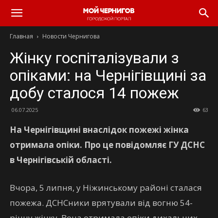
Главная
Новости Чернигова
Жінку госпіталізували з
опіками: на Чернігівщині за
добу сталося 14 пожеж
06.07.2025
63
На Чернігівщині внаслідок пожежі жінка
отримала опіки. Про це повідомляє ГУ ДСНС
в Чернігівській області.
Вчора, 5 липня, у Ніжинському районі сталася
пожежа. ДСНСники врятували від вогню 54-
річну жінку. Вона отримала опіки дихальних