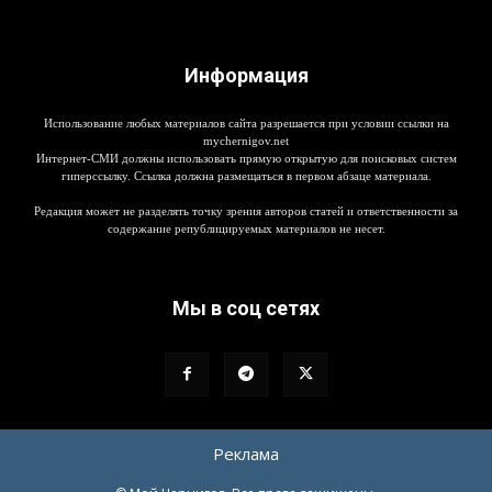
Информация
Использование любых материалов сайта разрешается при условии ссылки на
mychernigov.net
Интернет-СМИ должны использовать прямую открытую для поисковых систем
гиперссылку. Ссылка должна размещаться в первом абзаце материала.
Редакция может не разделять точку зрения авторов статей и ответственности за
содержание републицируемых материалов не несет.
Мы в соц сетях
Реклама