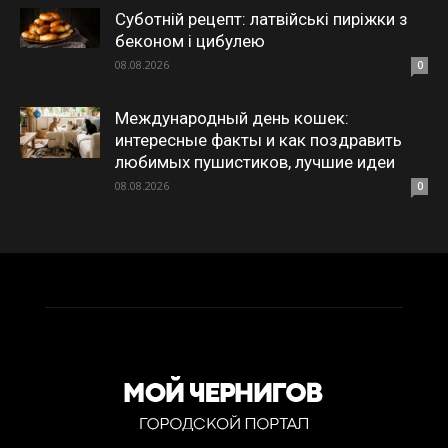
Суботній рецепт: латвійські пиріжки з
беконом і цибулею
08.08.2026
0
Международный день кошек:
интересные факты и как поздравить
любимых пушистиков, лучшие идеи
08.08.2026
0