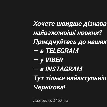
Хочете швидше дізнават
найважливіші новини?
Приєднуйтесь до наших 
— в TELEGRAM
— у VIBER
— в
INSTAGRAM
Тут тільки найактульніші
Чернігова!
Джерело: 0462.ua