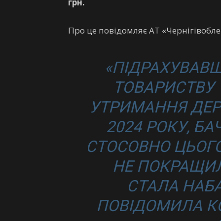
грн.
Про це повідомляє АТ «Чернігівобле
«ПІДРАХУВАВШ
ТОВАРИСТВУ 
УТРИМАННЯ ДЕРЕ
2024 РОКУ, Б
СТОСОВНО ЦЬОГО
НЕ ПОКРАЩИЛ
СТАЛА НАБА
ПОВІДОМИЛА К