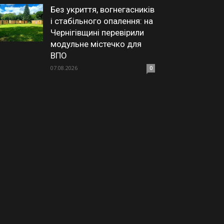
Без укриття, вогнегасників
і стабільного опалення: на
Чернігівщині перевірили
модульне містечко для
ВПО
07.08.2026
0