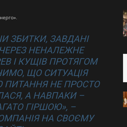
нерго».
И ЗБИТКИ, ЗАВДАНІ
ЧЕРЕЗ НЕНАЛЕЖНЕ
В І КУЩІВ ПРОТЯГОМ
АЧИМО, ЩО СИТУАЦІЯ
 ПИТАННЯ НЕ ПРОСТО
АСЯ, А НАВПАКИ –
ГАТО ГІРШОЮ», –
ОМПАНІЯ НА СВОЄМУ