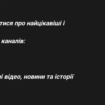
ися про найцікавіші і
каналів:
 відео, новини та історії