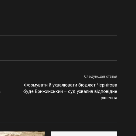
Следующая статья
Формувати й ухвалювати бюджет Чернігова
а
буде Брижинський – суд ухвалив відповідне
рішення