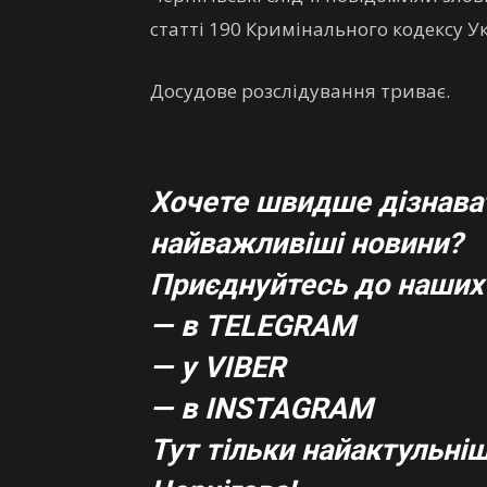
статті 190 Кримінального кодексу У
Досудове розслідування триває.
Хочете швидше дізнават
найважливіші новини?
Приєднуйтесь до наших 
— в TELEGRAM
— у VIBER
— в
INSTAGRAM
Тут тільки найактульніші