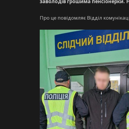
заволодів грошима пенсіонерки. 
Про це повідомляє Відділ комунікації