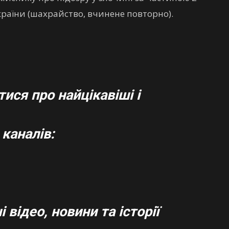
країни (шахрайство, вчинене повторно).
ися про найцікавіші і
каналів:
 відео, новини та історії