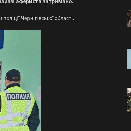
Наразі афериста затримано.
 поліції Чернігівської області.