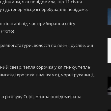
ся дівчини, яка повідомила, що 11 січня
і дотепер місце її перебування невідоме.
нігівщині під час прибирання снігу
 (Фото)
рлявої статури, волосся по плечі, русяве, очі
ний светр, тепла сорочка у клітинку, тепле
вигляді кролика з вушками), чорні рукавиці,
 в розшуку Софії, можна повідомити за