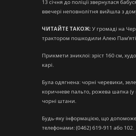
13 січня до поліції звернулася бабу
ввечері неповнолітня вийшла з дому 
ЧИТАЙТЕ ТАКОЖ:
У громаді на Чер
трактором пошкодили Алею Пам’яті
Прикмети зниклої: зріст 160 см, худо
карі.
Була одягнена: чорні черевики, зеле
коричневе пальто, рожева шапка (у 
чорні штани.
Будь-яку інформацією, що допоможе
телефонами: (0462) 619-911 або 102.