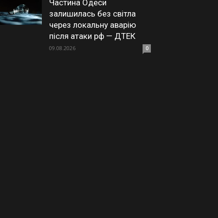
Частина Одеси
залишилась без світла
через локальну аварію
після атаки рф — ДТЕК
09.08.2026
0