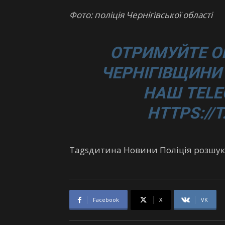
Фото: поліція Чернігівської області
ОТРИМУЙТЕ О
ЧЕРНІГІВЩИНИ 
НАШ TELE
HTTPS://
Tagsдитина Новини Поліція розшук
Facebook
X
VK