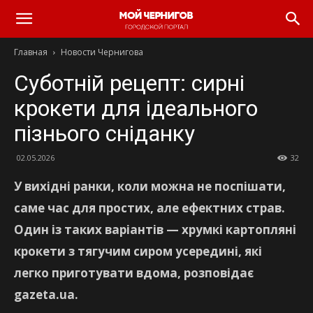
Главная
Новости Чернигова
Суботній рецепт: сирні
крокети для ідеального
пізнього сніданку
02.05.2026
32
У вихідні ранки, коли можна не поспішати,
саме час для простих, але ефектних страв.
Один із таких варіантів — хрумкі картопляні
крокети з тягучим сиром усередині, які
легко приготувати вдома, розповідає
gazeta.ua.