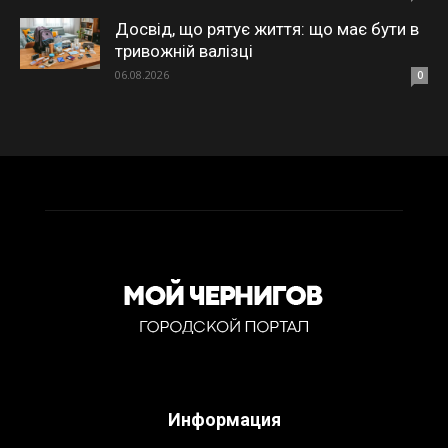
Досвід, що рятує життя: що має бути в
тривожній валізці
06.08.2026
0
Информация