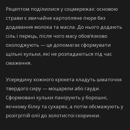
Рецептом поділилися у соцмережах: основою
страви є звичайне картопляне пюре без
додавання молока та масла. До нього додають
сіль і перець, після чого масу обов’язково
охолоджують — це допомагає сформувати
щільні кульки, які не розпадаються під час
смаження.
Усередину кожного крокета кладуть шматочок
твердого сиру — моцарели або гауди.
Сформовані кульки панірують у борошні,
яєчному білку та сухарях, а потім обсмажують у
розігрітій олії до золотистої скоринки.