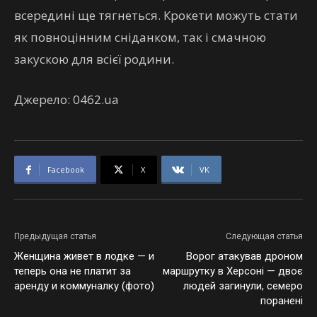
всередині ще тягнеться. Крокети можуть стати
як повноцінним сніданком, так і смачною
закускою для всієї родини.
Джерело: 0462.ua
Facebook
X
VK
Предыдущая статья
Следующая статья
Женщина живет в лодке — и
Ворог атакував дроном
теперь она не платит за
маршрутку в Херсоні — двоє
аренду и коммуналку (фото)
людей загинули, семеро
поранені