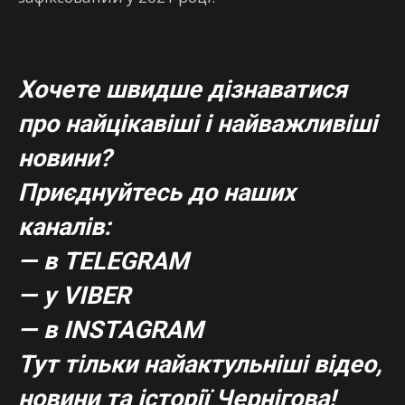
Хочете швидше дізнаватися
про найцікавіші і найважливіші
новини?
Приєднуйтесь до наших
каналів:
— в TELEGRAM
— у VIBER
— в
INSTAGRAM
Тут тільки найактульніші відео,
новини та історії Чернігова!