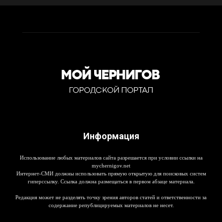
Информация
Использование любых материалов сайта разрешается при условии ссылки на
mychernigov.net
Интернет-СМИ должны использовать прямую открытую для поисковых систем
гиперссылку. Ссылка должна размещаться в первом абзаце материала.
Редакция может не разделять точку зрения авторов статей и ответственности за
содержание републицируемых материалов не несет.