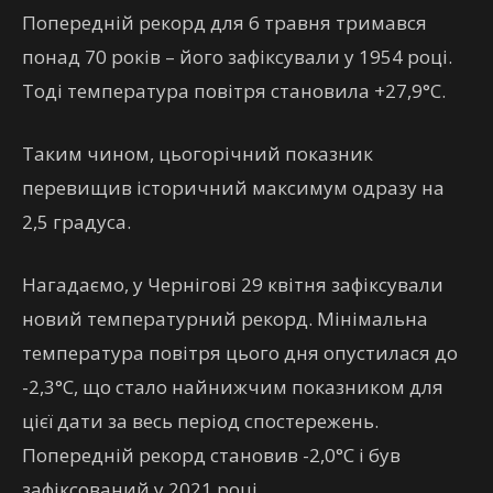
Попередній рекорд для 6 травня тримався
понад 70 років – його зафіксували у 1954 році.
Тоді температура повітря становила +27,9°С.
Таким чином, цьогорічний показник
перевищив історичний максимум одразу на
2,5 градуса.
Нагадаємо, у Чернігові 29 квітня зафіксували
новий температурний рекорд. Мінімальна
температура повітря цього дня опустилася до
-2,3°С, що стало найнижчим показником для
цієї дати за весь період спостережень.
Попередній рекорд становив -2,0°С і був
зафіксований у 2021 році.