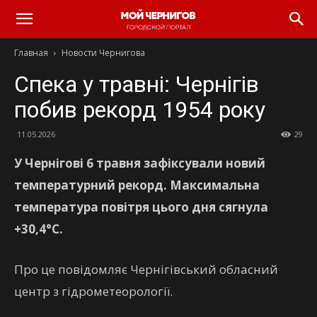
Главная
Новости Чернигова
Спека у травні: Чернігів
побив рекорд 1954 року
11.05.2026
29
У Чернігові 6 травня зафіксували новий
температурний рекорд. Максимальна
температура повітря цього дня сягнула
+30,4°С.
Про це повідомляє Чернігівський обласний
центр з гідрометеорології.