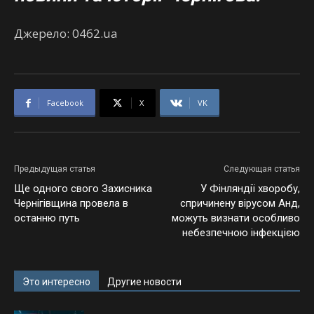
Джерело: 0462.ua
Facebook
X
VK
Предыдущая статья
Следующая статья
Ще одного свого Захисника
У Фінляндії хворобу,
Чернігівщина провела в
спричинену вірусом Анд,
останню путь
можуть визнати особливо
небезпечною інфекцією
Это интересно
Другие новости