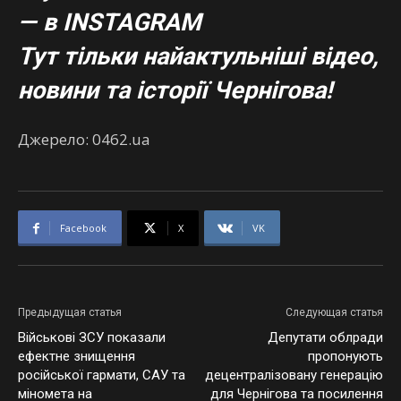
— в
INSTAGRAM
Тут тільки найактульніші відео,
новини та історії Чернігова!
Джерело: 0462.ua
Facebook
X
VK
Предыдущая статья
Следующая статья
Військові ЗСУ показали
Депутати облради
ефектне знищення
пропонують
російської гармати, САУ та
децентралізовану генерацію
міномета на
для Чернігова та посилення