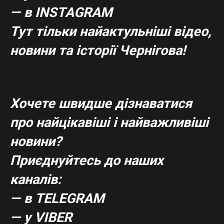
— в
INSTAGRAM
Тут тільки найактульніші відео,
новини та історії Чернігова!
Хочете швидше дізнаватися
про найцікавіші і найважливіші
новини?
Приєднуйтесь до наших
каналів:
— в TELEGRAM
— у VIBER