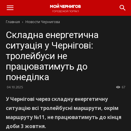
Главная
Новости Чернигова
Складна енергетична
ситуація у Чернігові:
тролейбуси не
працюватимуть до
понеділка
04.10.2025
67
У Чернігові через складну енергетичну
ситуацію всі тролейбусні маршрути, окрім
маршруту №11, не працюватимуть до кінця
доби 3 жовтня.