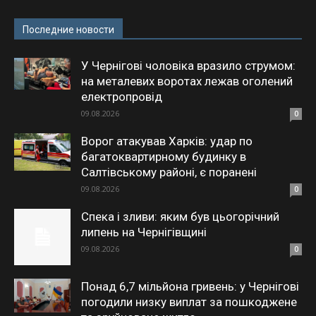
Последние новости
У Чернігові чоловіка вразило струмом:
на металевих воротах лежав оголений
електропровід
09.08.2026
0
Ворог атакував Харків: удар по
багатоквартирному будинку в
Салтівському районі, є поранені
09.08.2026
0
Спека і зливи: яким був цьогорічний
липень на Чернігівщині
09.08.2026
0
Понад 6,7 мільйона гривень: у Чернігові
погодили низку виплат за пошкоджене