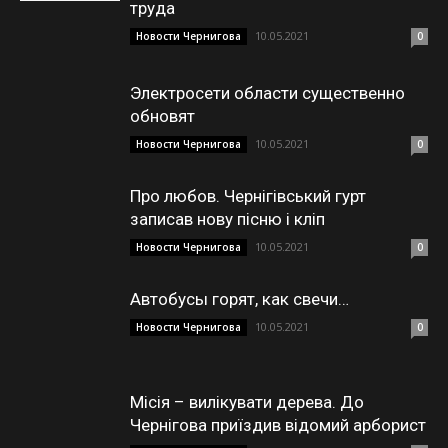
труда
10.05.2021
Новости Чернигова
0
Электросети области существенно
обновят
10.05.2021
Новости Чернигова
0
Про любов. Чернігівський гурт
записав нову пісню і кліп
10.05.2021
Новости Чернигова
0
Автобусы горят, как свечи…
10.05.2021
Новости Чернигова
0
Місія – вилікувати дерева. До
Чернігова приїздив відомий арборист