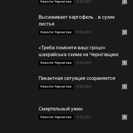
10.05.2021
Новости Чернигова
0
Высаживает картофель… в сухие
листья
10.05.2021
Новости Чернигова
0
«Треба поміняти ваші гроші»:
шахрайська схема на Чернігівщині
10.05.2021
Новости Чернигова
0
Пикантная ситуация сохраняется
10.05.2021
Новости Чернигова
0
Смертельный ужин
10.05.2021
Новости Чернигова
0