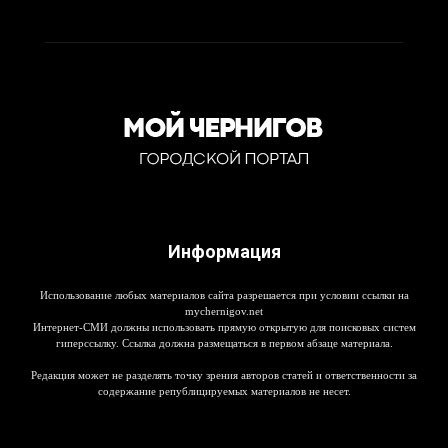
Информация
Использование любых материалов сайта разрешается при условии ссылки на
mychernigov.net
Интернет-СМИ должны использовать прямую открытую для поисковых систем
гиперссылку. Ссылка должна размещаться в первом абзаце материала.
Редакция может не разделять точку зрения авторов статей и ответственности за
содержание републицируемых материалов не несет.