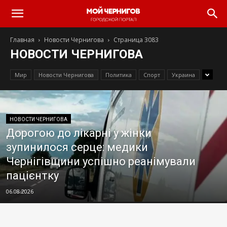
Главная
Новости Чернигова
Страница 3083
НОВОСТИ ЧЕРНИГОВА
Мир
Новости Чернигова
Политика
Спорт
Украина
НОВОСТИ ЧЕРНИГОВА
Дорогою до лікарні у жінки
зупинилося серце: медики
Чернігівщини успішно реанімували
пацієнтку
06.08.2026