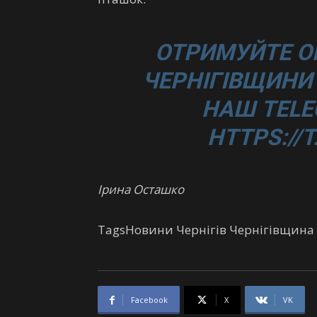
ОТРИМУЙТЕ О
ЧЕРНІГІВЩИНИ 
НАШ TELE
HTTPS://
Ірина Осташко
TagsНовини Чернігів Чернігівщина
Facebook
X
VK