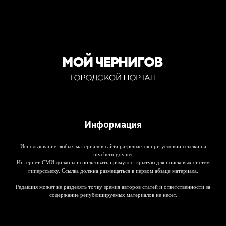
Информация
Использование любых материалов сайта разрешается при условии ссылки на
mychernigov.net
Интернет-СМИ должны использовать прямую открытую для поисковых систем
гиперссылку. Ссылка должна размещаться в первом абзаце материала.
Редакция может не разделять точку зрения авторов статей и ответственности за
содержание републицируемых материалов не несет.