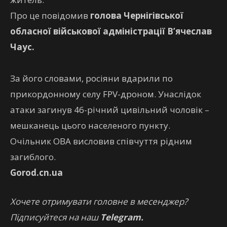
Про це повідомив
голова Чернігівської
обласної військової адміністрації В’ячеслав
Чаус.
За його словами, росіяни вдарили по
прикордонному селу FPV-дроном. Унаслідок
атаки загинув 46-річний цивільний чоловік –
мешканець цього населеного пункту.
Очільник ОВА висловив співчуття рідним
загиблого.
Gorod.cn.ua
Хочете отримувати головне в месенджер?
Підписуйтеся на наш
Telegram.