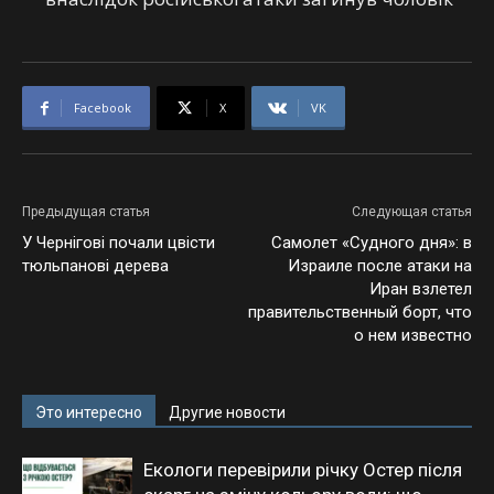
Facebook
X
VK
Предыдущая статья
Следующая статья
У Чернігові почали цвісти
Самолет «Судного дня»: в
тюльпанові дерева
Израиле после атаки на
Иран взлетел
правительственный борт, что
о нем известно
Это интересно
Другие новости
Екологи перевірили річку Остер після