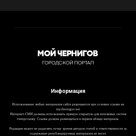
Информация
Использование любых материалов сайта разрешается при условии ссылки на
mychernigov.net
Интернет-СМИ должны использовать прямую открытую для поисковых систем
гиперссылку. Ссылка должна размещаться в первом абзаце материала.
Редакция может не разделять точку зрения авторов статей и ответственности за
содержание републицируемых материалов не несет.