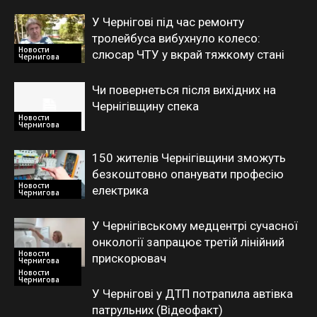
У Чернігові під час ремонту
тролейбуса вибухнуло колесо:
Новости
слюсар ЧТУ у вкрай тяжкому стані
Чернигова
Чи повернеться після вихідних на
Чернігівщину спека
Новости
Чернигова
150 жителів Чернігівщини зможуть
безкоштовно опанувати професію
Новости
електрика
Чернигова
У Чернігівському медцентрі сучасної
онкології запрацює третій лінійний
Новости
прискорювач
Чернигова
Новости
Чернигова
У Чернігові у ДТП потрапила автівка
патрульних (Відеофакт)