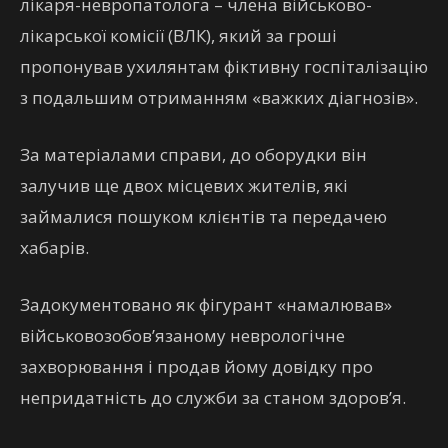
лікаря-невропатолога – члена військово-
лікарської комісії (ВЛК), який за гроші
пропонував ухилянтам фіктивну госпіталізацію
з подальшим отриманням «важких діагнозів».
За матеріалами справи, до оборудки він
залучив ще двох місцевих жителів, які
займалися пошуком клієнтів та передачею
хабарів.
Задокументовано як фігурант «намалював»
військовозобов’язаному неврологічне
захворювання і продав йому довідку про
непридатність до служби за станом здоров’я.