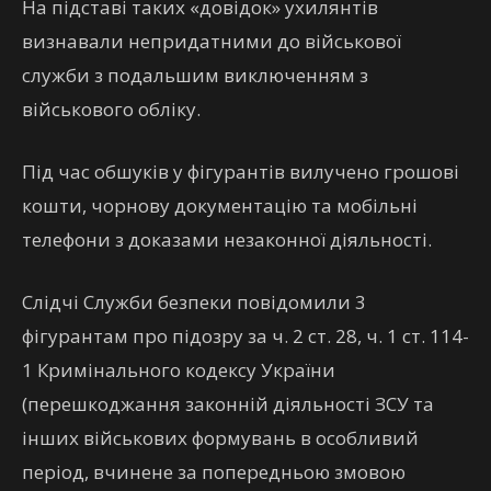
На підставі таких «довідок» ухилянтів
визнавали непридатними до військової
служби з подальшим виключенням з
військового обліку.
Під час обшуків у фігурантів вилучено грошові
кошти, чорнову документацію та мобільні
телефони з доказами незаконної діяльності.
Слідчі Служби безпеки повідомили 3
фігурантам про підозру за ч. 2 ст. 28, ч. 1 ст. 114-
1 Кримінального кодексу України
(перешкоджання законній діяльності ЗСУ та
інших військових формувань в особливий
період, вчинене за попередньою змовою