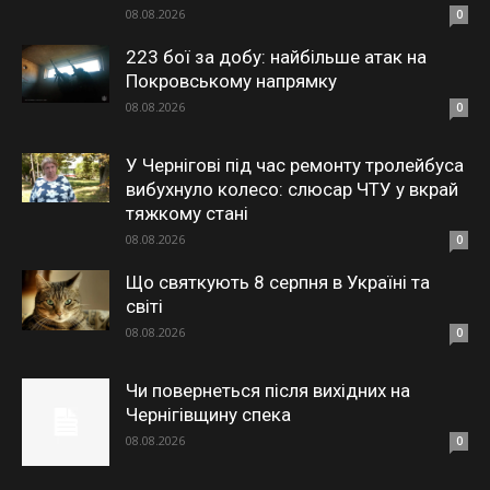
08.08.2026
0
223 бої за добу: найбільше атак на
Покровському напрямку
08.08.2026
0
У Чернігові під час ремонту тролейбуса
вибухнуло колесо: слюсар ЧТУ у вкрай
тяжкому стані
08.08.2026
0
Що святкують 8 серпня в Україні та
світі
08.08.2026
0
Чи повернеться після вихідних на
Чернігівщину спека
08.08.2026
0