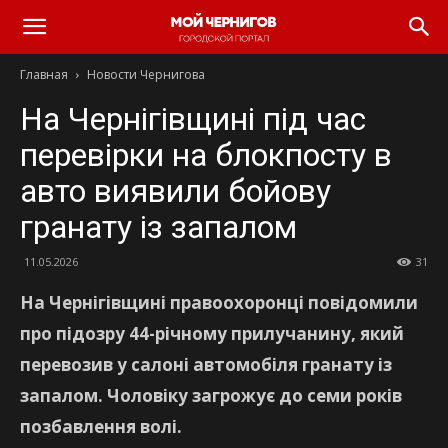
Главная
Новости Чернигова
На Чернігівщині під час
перевірки на блокпосту в
авто виявили бойову
гранату із запалом
11.05.2026
31
На Чернігівщині правоохоронці повідомили
про підозру 44-річному прилучанину, який
перевозив у салоні автомобіля гранату із
запалом. Чоловіку загрожує до семи років
позбавлення волі.