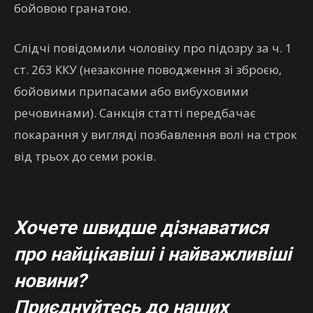
бойовою гранатою.
Слідчі повідомили чоловіку про підозру за ч. 1
ст. 263 ККУ (незаконне поводження зі зброєю,
бойовими припасами або вибуховими
речовинами). Санкція статті передбачає
покарання у вигляді позбавлення волі на строк
від трьох до семи років.
Хочете швидше дізнаватися
про найцікавіші і найважливіші
новини?
Приєднуйтесь до наших