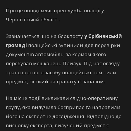
Про це повідомляє пресслужба поліції у
Чернігівській області.
Зазначається, що на блокпосту
у Срібнянській
громаді
поліцейські зупинили для перевірки
документів автомобіль, за кермом якого
перебував мешканець Прилук. Під час огляду
транспортного засобу поліцейські помітили
предмет, схожий на гранату із запалом.
На місце події викликали слідчо-оперативну
групу, яка вилучила боєприпас та направили
його на експертне дослідження. Відповідно до
висновку експерта, вилучений предмет є