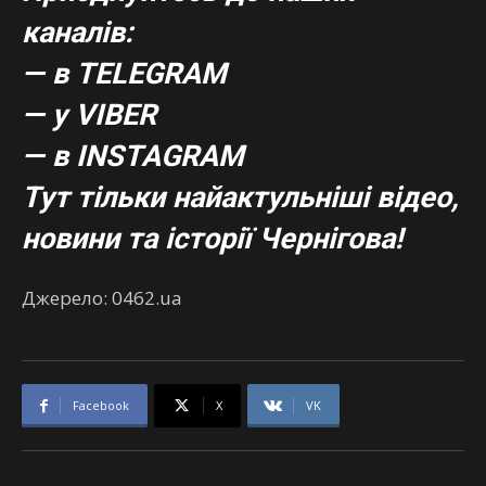
каналів:
— в TELEGRAM
— у VIBER
— в
INSTAGRAM
Тут тільки найактульніші відео,
новини та історії Чернігова!
Джерело: 0462.ua
Facebook
X
VK