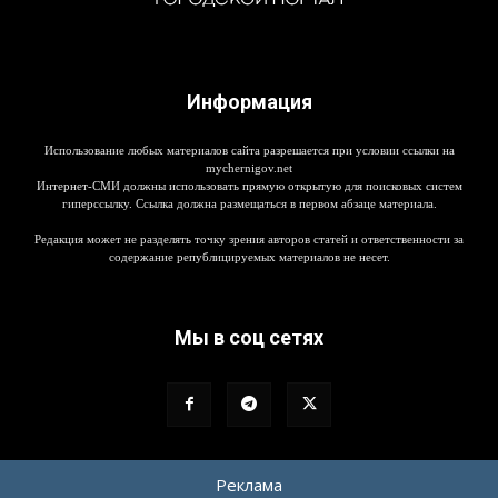
Информация
Использование любых материалов сайта разрешается при условии ссылки на
mychernigov.net
Интернет-СМИ должны использовать прямую открытую для поисковых систем
гиперссылку. Ссылка должна размещаться в первом абзаце материала.
Редакция может не разделять точку зрения авторов статей и ответственности за
содержание републицируемых материалов не несет.
Мы в соц сетях
Реклама