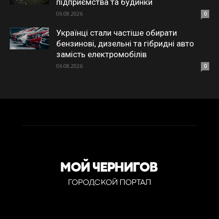
підприємства та будинки
06.08.2026
0
Українці стали частіше обирати
бензинові, дизельні та гібридні авто
замість електромобілів
06.08.2026
0