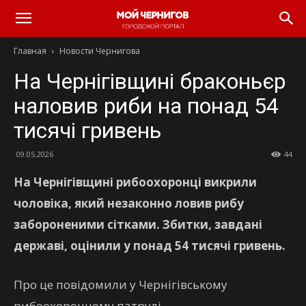
Главная
Новости Чернигова
На Чернігівщині браконьєр
наловив риби на понад 54
тисячі гривень
09.05.2026
44
На Чернігівщині рибоохоронці викрили
чоловіка, який незаконно ловив рибу
забороненими сітками. Збитки, завдані
державі, оцінили у понад 54 тисячі гривень.
Про це повідомили у Чернігівському
рибоохоронному патрулі.