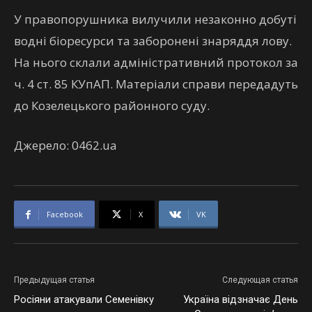
У правопорушника вилучили незаконно добуті
водні біоресурси та заборонені знаряддя лову.
На нього склали адміністративний протокол за
ч. 4 ст. 85 КУпАП. Матеріали справи передадуть
до Козелецького районного суду.
Джерело: 0462.ua
Facebook
X
VK
Предыдущая статья
Следующая статья
Росіяни атакували Семенівку
Україна відзначає День