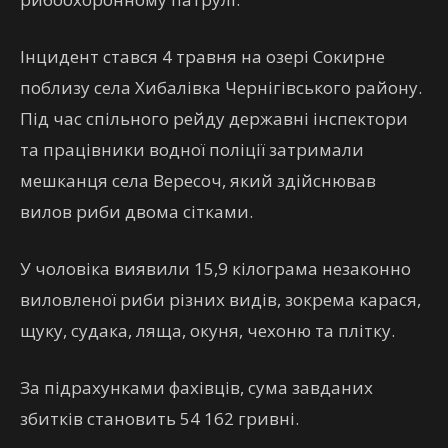
Інцидент стався 4 травня на озері Сокирне
поблизу села Хибалівка Чернігівського району.
Під час спільного рейду державні інспектори
та працівники водної поліції затримали
мешканця села Вересоч, який здійснював
вилов риби двома сітками.
У чоловіка виявили 15,9 кілограма незаконно
виловленої риби різних видів, зокрема карася,
щуку, судака, ляща, окуня, чехоню та плітку.
За підрахунками фахівців, сума завданих
збитків становить 54 162 гривні.