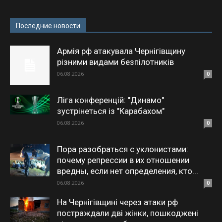
Последние новости
Армія рф атакувала Чернігівщину
різними видами безпілотників
06.08.2026
0
Ліга конференцій: "Динамо"
зустрінеться із "Карабахом"
06.08.2026
0
Пора разобраться с уклонистами:
почему репрессии в их отношении
вредны, если нет определения, кто...
06.08.2026
0
На Чернігівщині через атаки рф
постраждали дві жінки, пошкоджені