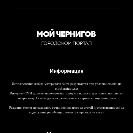
Информация
Использование любых материалов сайта разрешается при условии ссылки на
mychernigov.net
Интернет-СМИ должны использовать прямую открытую для поисковых систем
гиперссылку. Ссылка должна размещаться в первом абзаце материала.
Редакция может не разделять точку зрения авторов статей и ответственности за
содержание републицируемых материалов не несет.