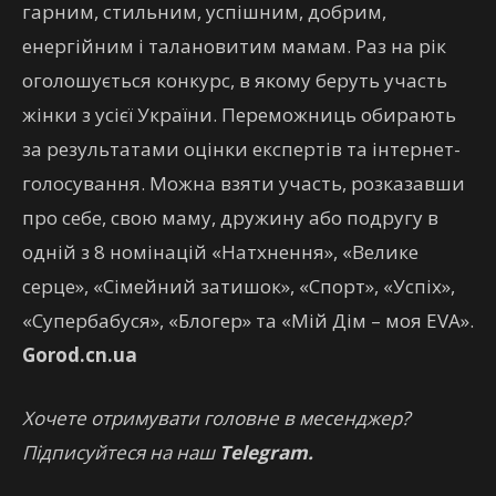
гарним, стильним, успішним, добрим,
енергійним і талановитим мамам. Раз на рік
оголошується конкурс, в якому беруть участь
жінки з усієї України. Переможниць обирають
за результатами оцінки експертів та інтернет-
голосування. Можна взяти участь, розказавши
про себе, свою маму, дружину або подругу в
одній з 8 номінацій «Натхнення», «Велике
серце», «Сімейний затишок», «Спорт», «Успіх»,
«Супербабуся», «Блогер» та «Мій Дім – моя EVA».
Gorod.cn.ua
Хочете отримувати головне в месенджер?
Підписуйтеся на наш
Telegram.