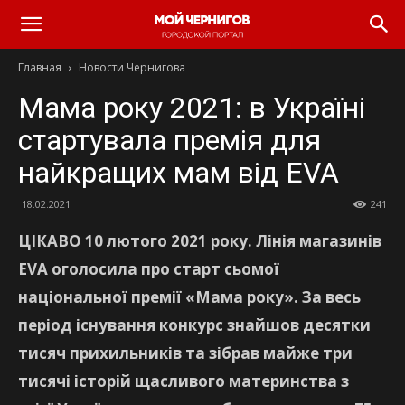
Главная
Новости Чернигова
Мама року 2021: в Україні
стартувала премія для
найкращих мам від EVA
18.02.2021
241
ЦІКАВО
10 лютого 2021 року. Лінія магазинів
EVA оголосила про старт сьомої
національної премії «Мама року». За весь
період існування конкурс знайшов десятки
тисяч прихильників та зібрав майже три
тисячі історій щасливого материнства з