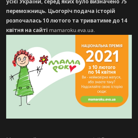
усієї України, серед яких було визначено 75
переможниць. Цьогоріч подача історій
розпочалась 10 лютого та триватиме до 14
квітня на сайті
mamaroku.eva.ua.