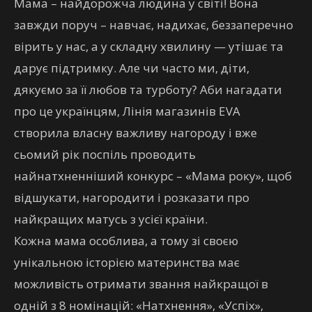
Мама – найдорожча людина у світі! Вона
завжди поруч – навчає, надихає, беззаперечно
вірить у нас, а у складну хвилину — утішає та
дарує підтримку. Але чи часто ми, діти,
дякуємо за її любов та турботу? Аби нагадати
про це українцям, Лінія магазинів EVA
створила власну важливу нагороду і вже
сьомий рік поспіль проводить
найнатхненніший конкурс – «Мама року», щоб
відшукати, нагородити і розказати про
найкращих матусь з усієї країни.
Кожна мама особлива, а тому зі своєю
унікальною історією материнства має
можливість отримати звання найкращої в
одній з 8 номінацій: «Натхнення», «Успіх»,