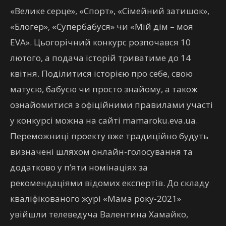
«Велике серце», «Спорт», «Сімейний затишок»,
«Блогер», «Супербабуся» чи «Мій дім – моя
EVA». Цьогорічний конкурс розпочався 10
лютого, а подача історій триватиме до 14
квітня. Поділитися історією про себе, свою
матусю, бабусю чи просто знайому, а також
ознайомитися з офіційними правилами участі
у конкурсі можна на сайті mamaroku.eva.ua.
Переможниці проекту вже традиційно будуть
визначені шляхом онлайн-голосування та
додатково у п’яти номінаціях за
рекомендаціями відомих експертів. До складу
кваліфікованого журі «Мама року-2021»
увійшли телеведуча Валентина Хамайко,