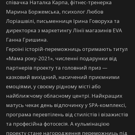
співачка Наталка Карпа, фітнес-тренерка
Марина Боржемська, психолог Любов
Лоріашвілі, письменниця Ірина Говоруха та
директорка з маркетингу Лінії магазинів EVA
Ганна Гришина.
Героїні історій-переможниць отримають титул
«Мама року-2021», численні подарунки від
партнерів проекту та головний приз —
казковий вихідний, насичений приємними
емоціями, у своєму рідному місті або
найближчому обласному центрі. Найкращих
матусь чекає день відпочинку у SPA-комплексі,
програма перевтілень від стилістів і візажистів
та професійна фотосесія. А кульмінацією
проекту стане нагородження переможниць під