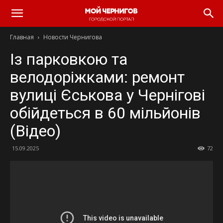
Главная
Новости Чернигова
Із парковкою та
велодоріжками: ремонт
вулиці Єськова у Чернігові
обійдеться в 60 мільйонів
(Відео)
15.09.2025
72