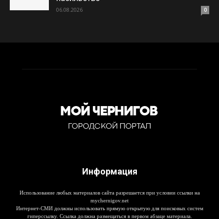
06.08.2026
0
Информация
Использование любых материалов сайта разрешается при условии ссылки на
mychernigov.net
Интернет-СМИ должны использовать прямую открытую для поисковых систем
гиперссылку. Ссылка должна размещаться в первом абзаце материала.