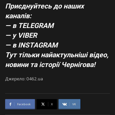
Приєднуйтесь до наших
каналів:
— в TELEGRAM
— у VIBER
— в
INSTAGRAM
Тут тільки найактульніші відео,
новини та історії Чернігова!
Джерело: 0462.ua
Facebook
X
VK