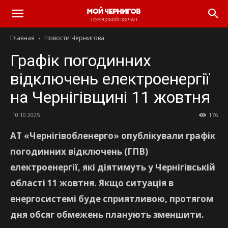
Главная
Новости Чернигова
Графік погодинних
відключень електроенергії
на Чернігівщині 11 жовтня
10.10.2025
176
АТ «Чернігівобленерго» опублікували графік
погодинних відключень (ГПВ)
електроенергії, які діятимуть у Чернігівській
області 11 жовтня. Якщо ситуація в
енергосистемі буде сприятливою, протягом
дня обсяг обмежень планують зменшити.