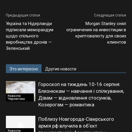
Предыдущая статья
Следующая статья
Україна та Нідерланди
Morgan Stanley снял
підписали меморандум
ограничения на инвестиции в
щодо спільного
криптовалюту для своих
виробництва дронів —
клиентов
Зеленський
Это интересно
Другие новости
Гороскоп на тиждень 10-16 серпня:
Близнюкам — навчання і спілкування,
Новости
Дівам — відновлення стосунків,
Чернигова
Козерогам — романтика
Поблизу Новгорода-Сіверського
армія рф влучила в обʼєкт
Новости