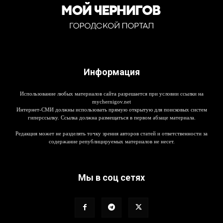
Информация
Использование любых материалов сайта разрешается при условии ссылки на
mychernigov.net
Интернет-СМИ должны использовать прямую открытую для поисковых систем
гиперссылку. Ссылка должна размещаться в первом абзаце материала.
Редакция может не разделять точку зрения авторов статей и ответственности за
содержание републицируемых материалов не несет.
Мы в соц сетях