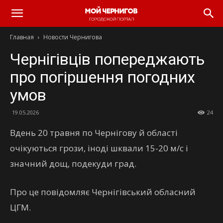
Главная
Новости Чернигова
Чернігівців попереджають
про погіршення погодних
умов
19.05.2026
24
Вдень 20 травня по Чернігову й області
очікуються грози, іноді шквали 15-20 м/с і
значний дощ, подекуди град.
Про це повідомляє Чернігівський обласний
ЦГМ.