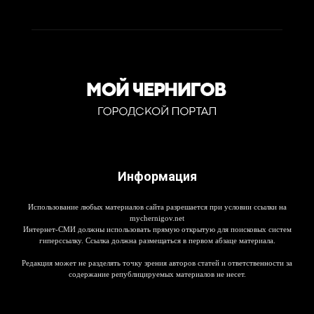
Информация
Использование любых материалов сайта разрешается при условии ссылки на
mychernigov.net
Интернет-СМИ должны использовать прямую открытую для поисковых систем
гиперссылку. Ссылка должна размещаться в первом абзаце материала.
Редакция может не разделять точку зрения авторов статей и ответственности за
содержание републицируемых материалов не несет.