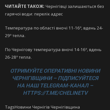
ЧИТАЙТЕ ТАКОЖ:
Чернігівці залишаються без
гарячої води: перелік адрес
Температура по області вночі 11-16º, вдень 24-
29º тепла.
По Чернігову температура вночі 14-16º, вдень
26-28º тепла.
ОТРИМУЙТЕ ОПЕРАТИВНІ НОВИНИ
ЧЕРНІГІВЩИНИ – ПІДПИСУЙТЕСЯ
НА НАШ TELEGRAM-КАНАЛ –
HTTPS://T.ME/CHELINETV
TagsНовини Чернігів Чернігівщина