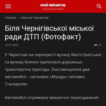
Главная
Новости Чернигова
Біля Чернігівської міської
ради ДТП (Фотофакт)
04.07.2026
29
У Чернігові на перехресті вулиці Магістратської
та вулиці Княжої трапилася дорожньо-
транспортна пригода. Зіштовхнулися два
автомобілі – легковик «Мазда» і мінівен
Transporter.
Автомобілі отримали механічні пошкодження.