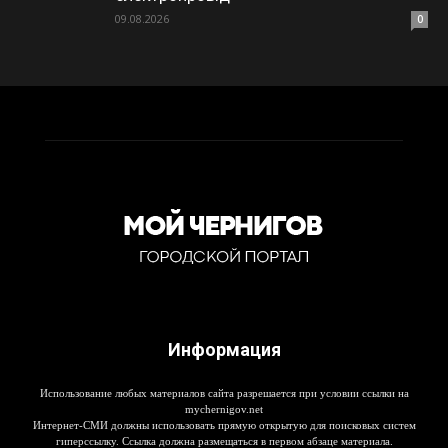
09.08.2026
0
Информация
Использование любых материалов сайта разрешается при условии ссылки на
mychernigov.net
Интернет-СМИ должны использовать прямую открытую для поисковых систем
гиперссылку. Ссылка должна размещаться в первом абзаце материала.